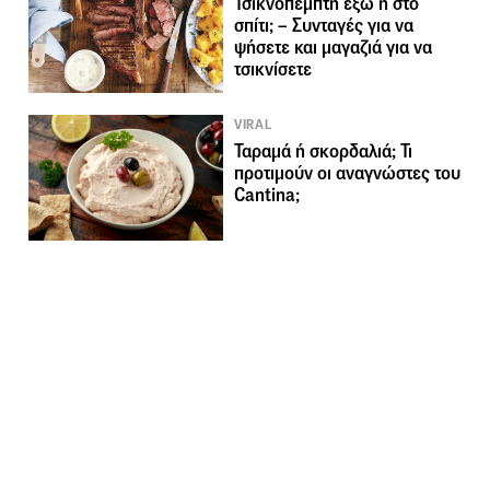
Τσικνοπέμπτη έξω ή στο
σπίτι; – Συνταγές για να
ψήσετε και μαγαζιά για να
τσικνίσετε
VIRAL
Ταραμά ή σκορδαλιά; Τι
προτιμούν οι αναγνώστες του
Cantina;