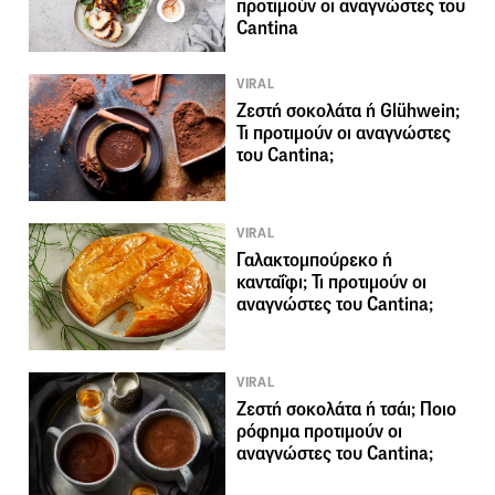
προτιμούν οι αναγνώστες του
Cantina
VIRAL
Ζεστή σοκολάτα ή Glühwein;
Τι προτιμούν οι αναγνώστες
του Cantina;
VIRAL
Γαλακτομπούρεκο ή
κανταΐφι; Τι προτιμούν οι
αναγνώστες του Cantina;
VIRAL
Ζεστή σοκολάτα ή τσάι; Ποιο
ρόφημα προτιμούν οι
αναγνώστες του Cantina;