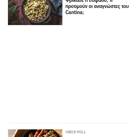
Φρικασέ ή στιφάδο; Τι
προτιμούν οι αναγνώστες του
Cantina;
VIBER POLL