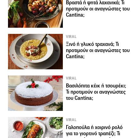
Βραστά ή ψητά λαχανικά; Τι
προτιμούν οι αναγνώστες του
Cantina;
VIRAL
Ξινό ή γλυκό τραχανά; Τι
προτιμούν οι αναγνώστες του
Cantina;
VIRAL
Βασιλόπιτα κέικ ή τσουρέκι;
Τι προτιμούν οι αναγνώστες
του Cantina;
VIRAL
Γαλοπούλα ή χοιρινό ρολό
για το γιορτινό τραπέζι; Τι