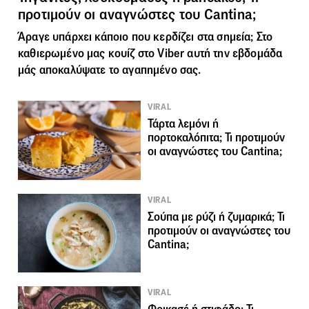
προτιμούν οι αναγνώστες του Cantina;
Άραγε υπάρχει κάποιο που κερδίζει στα σημεία; Στο
καθιερωμένο μας κουίζ στο
Viber
αυτή την εβδομάδα
μάς αποκαλύψατε το αγαπημένο σας.
VIRAL
Τάρτα λεμόνι ή
πορτοκαλόπιτα; Τι προτιμούν
οι αναγνώστες του Cantina;
VIRAL
Σούπα με ρύζι ή ζυμαρικά; Τι
προτιμούν οι αναγνώστες του
Cantina;
VIRAL