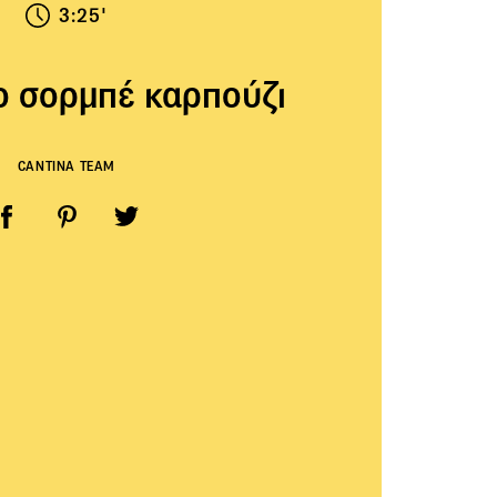
3:25'
 σορμπέ καρπούζι
CANTINA TEAM