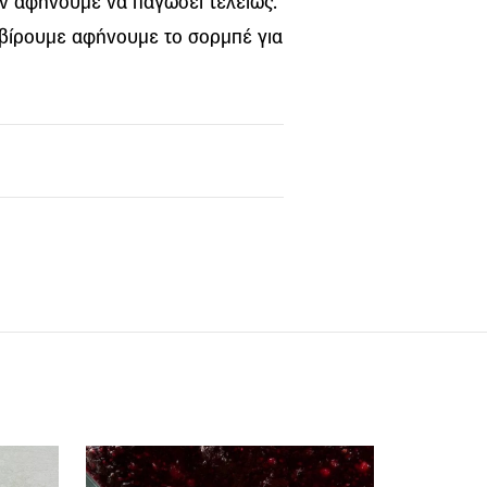
ιν αφήνουμε να παγώσει τελείως.
ρβίρουμε αφήνουμε το σορμπέ για