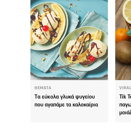
ΘΕΜΑΤΑ
VIRA
Tα εύκολα γλυκά ψυγείου
Tik T
που αγαπάμε τα καλοκαίρια
παγω
μοιά