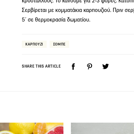
κρυστάλλους. Το κάνουμε για 2-3 φορές. Κατόπ
Σερβίρεται με κομματάκια καρπουζιού. Πριν σε
5΄ σε θερμοκρασία δωματίου.
ΚΑΡΠΟΥΖΙ
ΣΟΜΠΕ
SHARE THIS ARTICLE