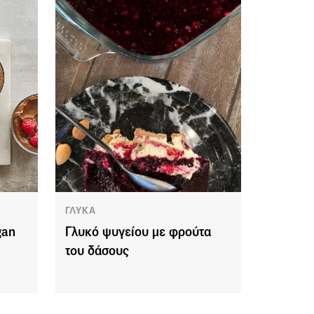
ΓΛΥΚΑ
gan
Γλυκό ψυγείου με φρούτα
του δάσους