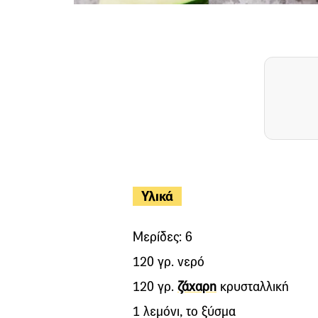
Υλικά
Μερίδες: 6
120 γρ. νερό
120 γρ.
ζάχαρη
κρυσταλλική
1 λεμόνι, το ξύσμα