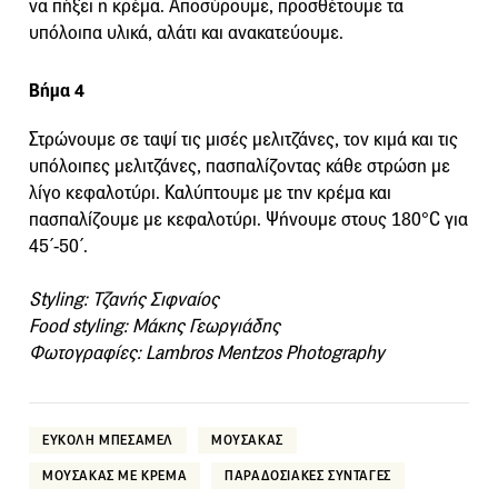
να πήξει η κρέμα. Αποσύρουμε, προσθέτουμε τα
υπόλοιπα υλικά, αλάτι και ανακατεύουμε.
Βήμα 4
Στρώνουμε σε ταψί τις μισές μελιτζάνες, τον κιμά και τις
υπόλοιπες μελιτζάνες, πασπαλίζοντας κάθε στρώση με
λίγο κεφαλοτύρι. Καλύπτουμε με την κρέμα και
πασπαλίζουμε με κεφαλοτύρι. Ψήνουμε στους 180°C για
45΄-50΄.
Styling: Τζανής Σιφναίος
Food styling: Μάκης Γεωργιάδης
Φωτογραφίες: Lambros Mentzos Photography
ΕΥΚΟΛΗ ΜΠΕΣΑΜΕΛ
ΜΟΥΣΑΚΑΣ
ΜΟΥΣΑΚΑΣ ΜΕ ΚΡΕΜΑ
ΠΑΡΑΔΟΣΙΑΚΕΣ ΣΥΝΤΑΓΕΣ