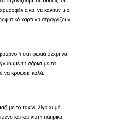
α τηγανίζουμε σε δόσεις, σε
ν χρυσαφένια και να κάνουν μια
οφητικό χαρτί να στραγγίξουν.
 φούρνο ή στη φωτιά μέχρι να
ιγνύουμε τη σάρκα με τα
ε να κρυώσει καλά.
ζί με το ταχίνι, λίγο χυμό
μμένο και καπνιστή πάπρικα.