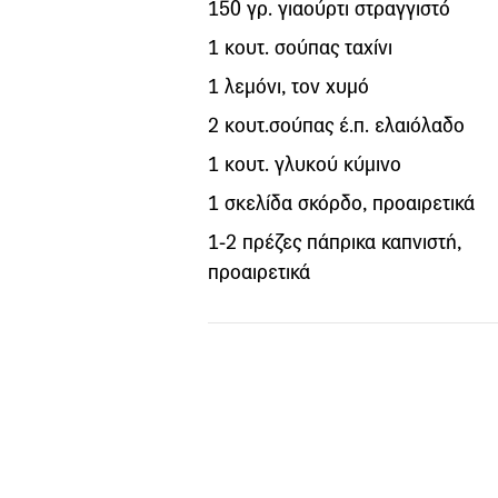
150 γρ. γιαούρτι στραγγιστό
1 κουτ. σούπας ταχίνι
1 λεμόνι, τον χυμό
2 κουτ.σούπας έ.π. ελαιόλαδο
1 κουτ. γλυκού κύμινο
1 σκελίδα σκόρδο, προαιρετικά
1-2 πρέζες πάπρικα καπνιστή,
προαιρετικά