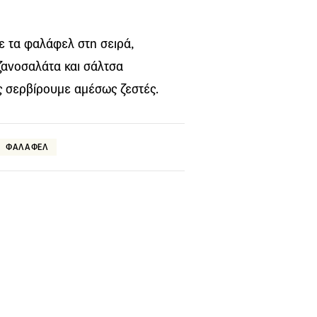
με τα φαλάφελ στη σειρά,
ζανοσαλάτα και σάλτσα
τις σερβίρουμε αμέσως ζεστές.
ΦΑΛΑΦΕΛ