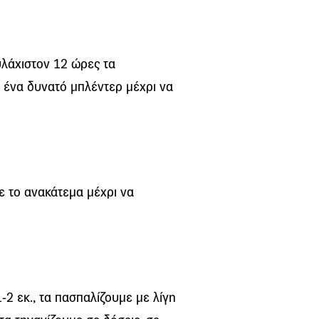
υλάχιστον 12 ώρες τα
 ένα δυνατό μπλέντερ μέχρι να
ε το ανακάτεμα μέχρι να
2 εκ., τα πασπαλίζουμε με λίγη