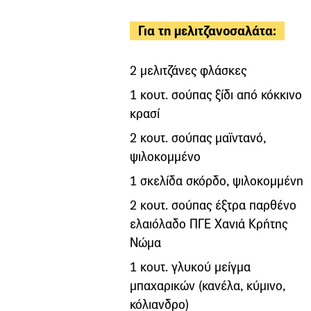
Για τη μελιτζανοσαλάτα:
2 μελιτζάνες φλάσκες
1 κουτ. σούπας ξίδι από κόκκινο
κρασί
2 κουτ. σούπας μαϊντανό,
ψιλοκομμένο
1 σκελίδα σκόρδο, ψιλοκομμένη
2 κουτ. σούπας έξτρα παρθένο
ελαιόλαδο ΠΓΕ Χανιά Κρήτης
Νώμα
1 κουτ. γλυκού μείγμα
μπαχαρικών (κανέλα, κύμινο,
κόλιανδρο)