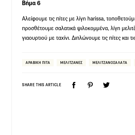
Βήμα 6
Αλείφουμε τις πίτες με λίγη harissa, τοποθετού
προσθέτουμε σαλατικά ψιλοκομμένα, λίγη μελιτ
γιαουρτιού με ταχίνι. Διπλώνουμε τις πίτες και 
ΑΡΑΒΙΚΗ ΠΙΤΑ
ΜΕΛΙΤΖΑΝΕΣ
ΜΕΛΙΤΖΑΝΟΣΑΛΑΤΑ
SHARE THIS ARTICLE