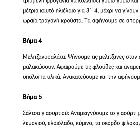
τριμμένη φρυγανιά να κολλήσει γύρω-γύρω και τ
μέτρια καυτό ηλιέλαιο για 3΄- 4, μέχρι να γίνου
ωραία τραγανή κρούστα. Tα αφήνουμε σε απορρ
Βήμα 4
Μελιτζανοσαλάτα: Ψήνουμε τις μελιτζάνες στον
μαλακώσουν. Αφαιρούμε τις φλούδες και αναμε
υπόλοιπα υλικά. Ανακατεύουμε και την αφήνουμ
Βήμα 5
Σάλτσα γιαουρτιού: Αναμειγνύουμε το γιαούρτι μα
λεμονιού, ελαιόλαδο, κύμινο, το σκόρδο ψιλοκο