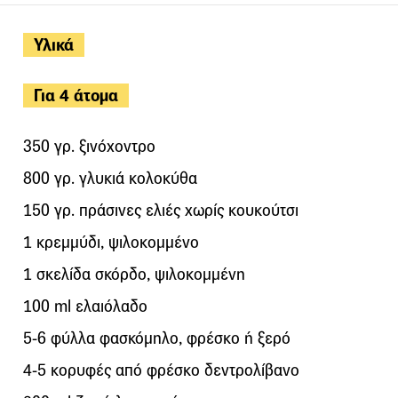
Υλικά
Για 4 άτομα
350 γρ. ξινόχοντρο
800 γρ. γλυκιά κολοκύθα
150 γρ. πράσινες ελιές χωρίς κουκούτσι
1 κρεμμύδι, ψιλοκομμένο
1 σκελίδα σκόρδο, ψιλοκομμένη
100 ml ελαιόλαδο
5-6 φύλλα φασκόμηλο, φρέσκο ή ξερό
4-5 κορυφές από φρέσκο δεντρολίβανο