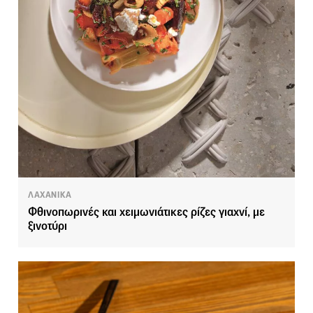
ΛΑΧΑΝΙΚΑ
Φθινοπωρινές και χειμωνιάτικες ρίζες γιαχνί, με
ξινοτύρι