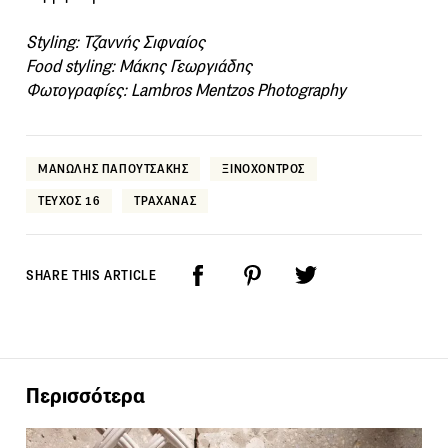
Styling: Τζαννής Σιφναίος
Food styling: Μάκης Γεωργιάδης
Φωτογραφίες: Lambros Mentzos Photography
ΜΑΝΩΛΗΣ ΠΑΠΟΥΤΣΑΚΗΣ
ΞΙΝΟΧΟΝΤΡΟΣ
ΤΕΥΧΟΣ 16
ΤΡΑΧΑΝΑΣ
SHARE THIS ARTICLE
Περισσότερα