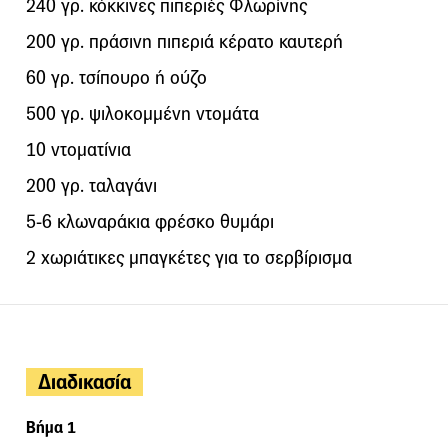
240 γρ. κόκκινες πιπεριές Φλωρίνης
200 γρ. πράσινη πιπεριά κέρατο καυτερή
60 γρ. τσίπουρο ή ούζο
500 γρ. ψιλοκομμένη ντομάτα
10 ντοματίνια
200 γρ. ταλαγάνι
5-6 κλωναράκια φρέσκο θυμάρι
2 χωριάτικες μπαγκέτες για το σερβίρισμα
Διαδικασία
Βήμα 1