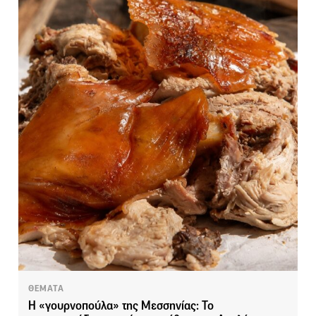
ΘΕΜΑΤΑ
Η «γουρνοπούλα» της Μεσσηνίας: Το