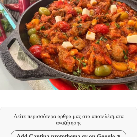
Δείτε περισσότερα άρθρα μας
στα αποτελέσματα
αναζήτησης
Add Cantina.protothema.gr on Google