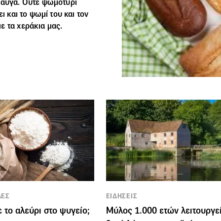
 αυγά. Ούτε ψωμοτύρι
ι και το ψωμί του και τον
ε τα χεράκια μας.
ΛΕΣ
ΕΙΔΗΣΕΙΣ
 το αλεύρι στο ψυγείο;
Μύλος 1.000 ετών λειτουργε