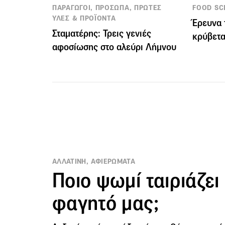
ΠΑΡΑΓΩΓΟΙ, ΠΡΟΣΩΠΑ, ΠΡΩΤΕΣ
FOOD SC
ΥΛΕΣ & ΠΡΟΪΟΝΤΑ
Έρευνα 
Σταματέρης: Τρεις γενιές
κρύβετα
αφοσίωσης στο αλεύρι Λήμνου
ΑΛΛΑΤΙΝΗ, ΑΦΙΕΡΩΜΑΤΑ
Ποιο ψωμί ταιριάζει
φαγητό μας;