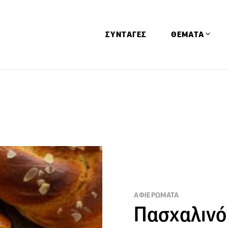
ΣΥΝΤΑΓΕΣ
ΘΕΜΑΤΑ
Απόψεις
Αφιερώματα
Ειδήσεις
Έρευνες
Οινοπνευματώ
Παιδί
Υγεία & Διατρ
ΑΦΙΕΡΩΜΑΤΑ
Πασχαλινό 