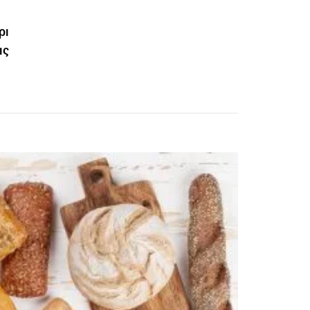
ρι
ις