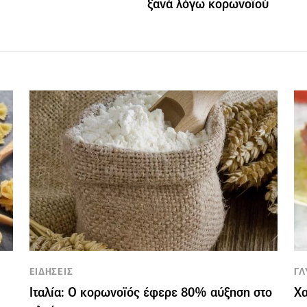
ξανά λόγω κορωνοϊού
ΕΙΔΗΣΕΙΣ
ΓΛ
Ιταλία: Ο κορωνοϊός έφερε 80% αύξηση στο
Χα