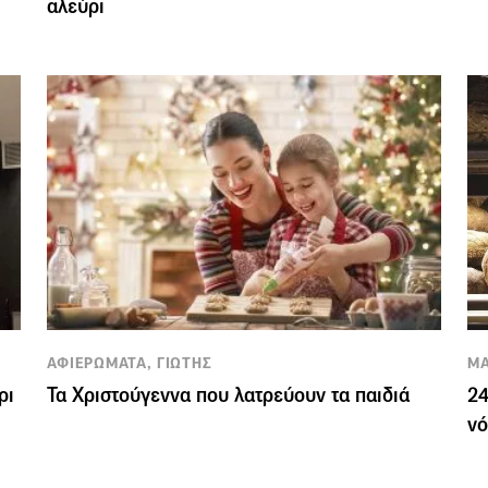
αλεύρι
ΑΦΙΕΡΩΜΑΤΑ, ΓΙΩΤΗΣ
ΜΑ
ρι
Τα Χριστούγεννα που λατρεύουν τα παιδιά
24
νό