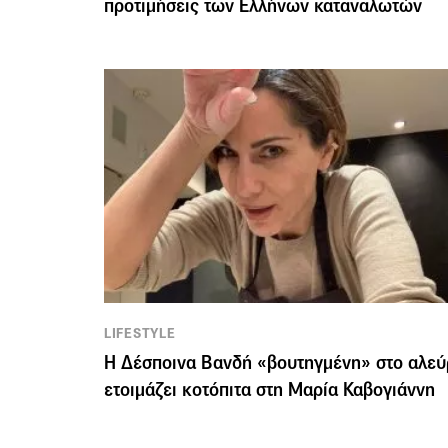
προτιμήσεις των Ελλήνων καταναλωτών
LIFESTYLE
Η Δέσποινα Βανδή «βουτηγμένη» στο αλεύ
ετοιμάζει κοτόπιτα στη Μαρία Καβογιάννη