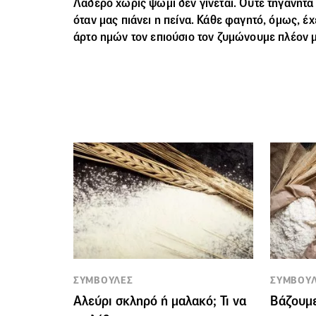
Λαδερό χωρίς ψωμί δεν γίνεται. Ούτε τηγανητά
όταν μας πιάνει η πείνα. Κάθε φαγητό, όμως, έχε
άρτο ημών τον επιούσιο τον ζυμώνουμε πλέον μ
ΣΥΜΒΟΥΛΕΣ
ΣΥΜΒΟΥ
Αλεύρι σκληρό ή μαλακό; Τι να
Βάζουμε