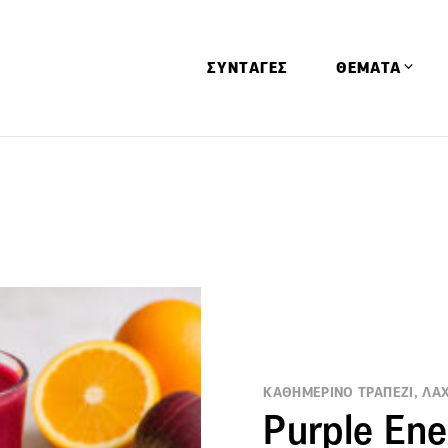
ΣΥΝΤΑΓΕΣ
ΘΕΜΑΤΑ
Απόψεις
Αφιερώματα
Ειδήσεις
Έρευνες
Οινοπνευματώ
Παιδί
Υγεία & Διατρ
ΚΑΘΗΜΕΡΙΝΟ ΤΡΑΠΕΖΙ, ΛΑΧ
Purple En