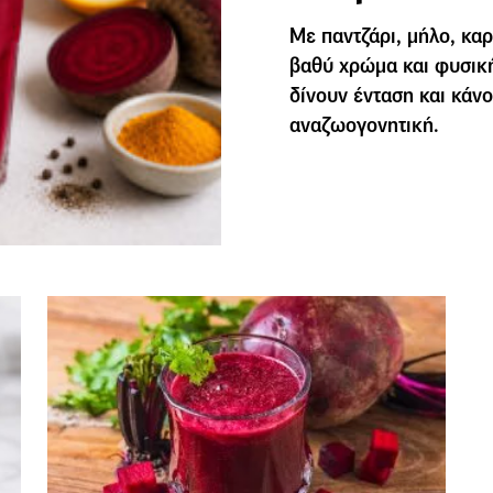
Με παντζάρι, μήλο, καρ
βαθύ χρώμα και φυσική
δίνουν ένταση και κάν
αναζωογονητική.