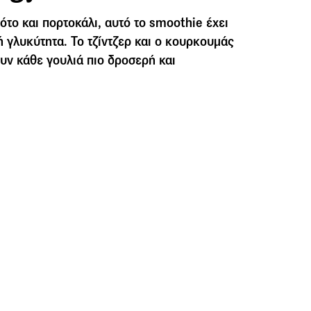
ότο και πορτοκάλι, αυτό το smoothie έχει
 γλυκύτητα. Το τζίντζερ και ο κουρκουμάς
ουν κάθε γουλιά πιο δροσερή και