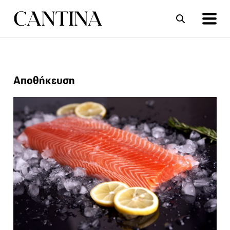
ΣΥΝΤΑΓΕΣ
ΑΡΘΡΑ
Αποθήκευση