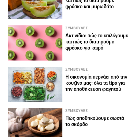
και πώς το διατηρούμε
φρέσκο και μυρωδάτο
ΣΥΜΒΟΥΛΕΣ
Ακτινίδιο: πώς το επιλέγουμε
και πώς το διατηρούμε
φρέσκο για καιρό
ΣΥΜΒΟΥΛΕΣ
Η οικονομία περνάει από την
κουζίνα μας: όλα τα tips για
την αποθήκευση φαγητού
ΣΥΜΒΟΥΛΕΣ
Πώς αποθηκεύουμε σωστά
το σκόρδο