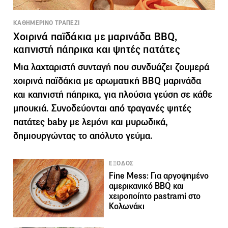
ΚΑΘΗΜΕΡΙΝΟ ΤΡΑΠΕΖΙ
Χοιρινά παϊδάκια με μαρινάδα BBQ,
καπνιστή πάπρικα και ψητές πατάτες
Μια λαχταριστή συνταγή που συνδυάζει ζουμερά
χοιρινά παϊδάκια με αρωματική BBQ μαρινάδα
και καπνιστή πάπρικα, για πλούσια γεύση σε κάθε
μπουκιά. Συνοδεύονται από τραγανές ψητές
πατάτες baby με λεμόνι και μυρωδικά,
δημιουργώντας το απόλυτο γεύμα.
ΕΞΟΔΟΣ
Fine Mess: Για αργοψημένο
αμερικανικό BBQ και
χειροποίητο pastrami στο
Κολωνάκι