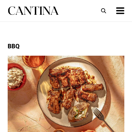
ΣΥΝΤΑΓΕΣ
ΑΡΘΡΑ
BBQ