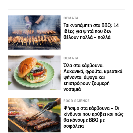
ΘΕΜΑΤΑ
Τσικνοπέμπτη στο BBQ: 14
ιδέες για ψητά που δεν
θέλουν πολλά – πολλά
ΘΕΜΑΤΑ
Όλα στα κάρβουνα:
Λαχανικά, φρούτα, κρεατικά
ψήνονται άψογα και
επιστρέφουν ζουμερή
νοστιμιά
FOOD SCIENCE
Ψήσιμο στα κάρβουνα – Οι
κίνδυνοι που κρύβει και πώς
θα κάνουμε BBQ με
ασφάλεια