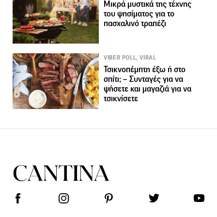
Μικρά μυστικά της τέχνης
του ψησίματος για το
πασχαλινό τραπέζι
VIBER POLL, VIRAL
Τσικνοπέμπτη έξω ή στο
σπίτι; – Συνταγές για να
ψήσετε και μαγαζιά για να
τσικνίσετε