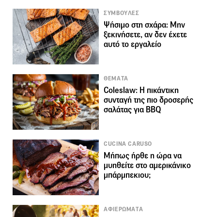
ΣΥΜΒΟΥΛΕΣ
Ψήσιμο στη σχάρα: Μην
ξεκινήσετε, αν δεν έχετε
αυτό το εργαλείο
ΘΕΜΑΤΑ
Coleslaw: Η πικάντικη
συνταγή της πιο δροσερής
σαλάτας για BBQ
CUCINA CARUSO
Μήπως ήρθε η ώρα να
μυηθείτε στο αμερικάνικο
μπάρμπεκιου;
ΑΦΙΕΡΩΜΑΤΑ