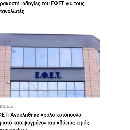
ρακοστή: οδηγίες του ΕΦΕΤ για τους
αταναλωτές
ΔΗΣΕΙΣ
ΦΕΤ: Ανακλήθηκε «ρολό κοτόπουλο
μιστό κατεψυγμένο» και «βόειος κιμάς