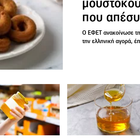
μουστοκού
που απέσυ
Ο ΕΦΕΤ ανακοίνωσε τη
την ελληνική αγορά, έ