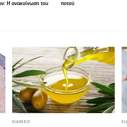
ν: H ανακοίνωση του
ποτού
ΕΙΔΗΣΕΙΣ
ΕΙ