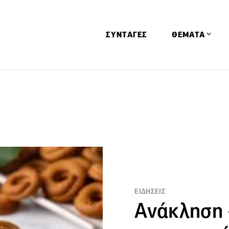
ΣΥΝΤΑΓΕΣ
ΘΕΜΑΤΑ
Απόψεις
Αφιερώματα
Ειδήσεις
Έρευνες
Οινοπνευματώ
Παιδί
Υγεία & Διατρ
ΕΙΔΗΣΕΙΣ
Ανάκληση 