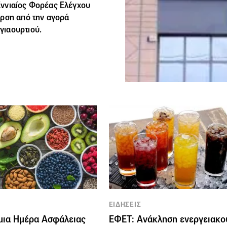
Εννιαίος Φορέας Ελέγχου
υρση από την αγορά
γιαουρτιού.
ΕΙΔΗΣΕΙΣ
μια Ημέρα Ασφάλειας
ΕΦΕΤ: Ανάκληση ενεργειακο