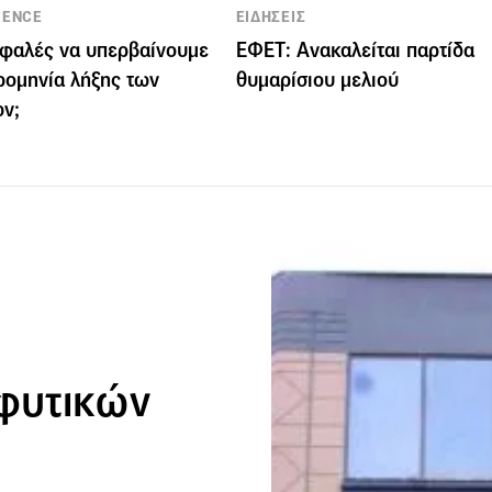
IENCE
ΕΙΔΗΣΕΙΣ
σφαλές να υπερβαίνουμε
ΕΦΕΤ: Ανακαλείται παρτίδα
ρομηνία λήξης των
θυμαρίσιου μελιού
ν;
 φυτικών