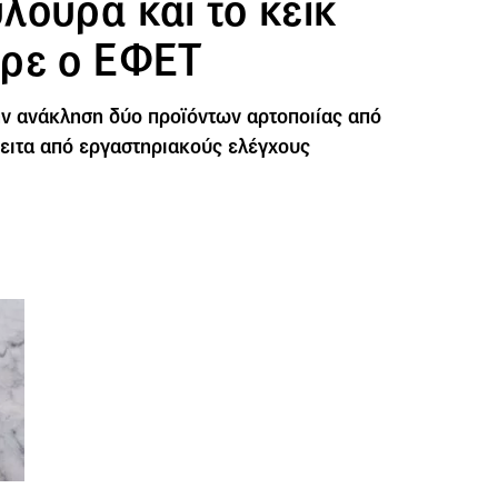
λουρα και το κέικ
ρε ο ΕΦΕΤ
ν ανάκληση δύο προϊόντων αρτοποιίας από
πειτα από εργαστηριακούς ελέγχους