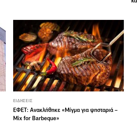
κ
ΕΙΔΗΣΕΙΣ
ΕΦΕΤ: Ανακλήθηκε «Μίγμα για ψησταριά –
Mix for Barbeque»