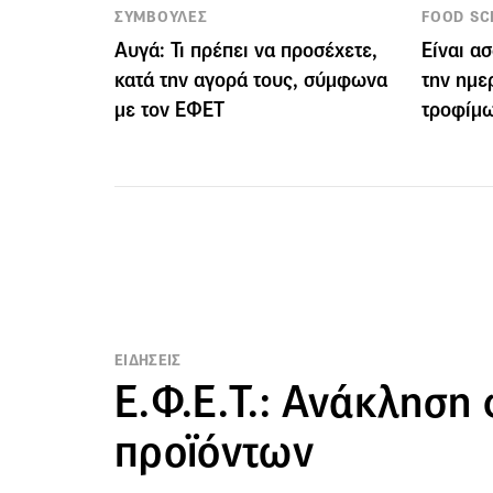
ΣΥΜΒΟΥΛΕΣ
FOOD SC
Αυγά: Τι πρέπει να προσέχετε,
Είναι α
κατά την αγορά τους, σύμφωνα
την ημε
με τον ΕΦΕΤ
τροφίμω
ΕΙΔΗΣΕΙΣ
Ε.Φ.Ε.Τ.: Ανάκληση
προϊόντων