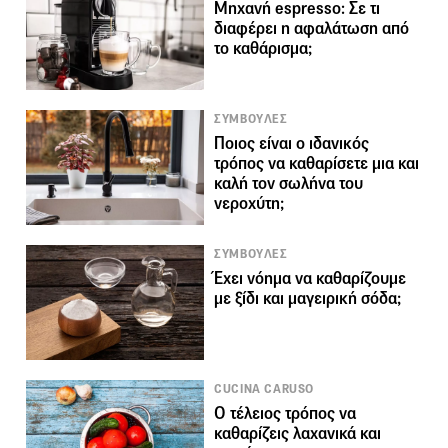
Μηχανή espresso: Σε τι
διαφέρει η αφαλάτωση από
το καθάρισμα;
ΣΥΜΒΟΥΛΕΣ
Ποιος είναι ο ιδανικός
τρόπος να καθαρίσετε μια και
καλή τον σωλήνα του
νεροχύτη;
ΣΥΜΒΟΥΛΕΣ
Έχει νόημα να καθαρίζουμε
με ξίδι και μαγειρική σόδα;
CUCINA CARUSO
Ο τέλειος τρόπος να
καθαρίζεις λαχανικά και