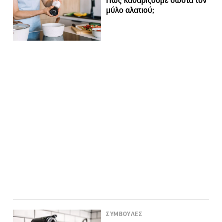
Πώς καθαρίζουμε σωστά τον
μύλο αλατιού;
ΣΥΜΒΟΥΛΕΣ