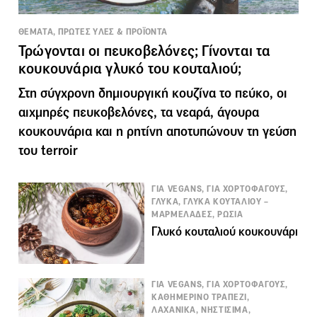
ΘΕΜΑΤΑ, ΠΡΩΤΕΣ ΥΛΕΣ & ΠΡΟΪΟΝΤΑ
Τρώγονται οι πευκοβελόνες; Γίνονται τα
κουκουνάρια γλυκό του κουταλιού;
Στη σύγχρονη δημιουργική κουζίνα το πεύκο, οι
αιχμηρές πευκοβελόνες, τα νεαρά, άγουρα
κουκουνάρια και η ρητίνη αποτυπώνουν τη γεύση
του terroir
ΓΙΑ VEGANS, ΓΙΑ ΧΟΡΤΟΦΑΓΟΥΣ,
ΓΛΥΚΑ, ΓΛΥΚΑ ΚΟΥΤΑΛΙΟΥ –
ΜΑΡΜΕΛΑΔΕΣ, ΡΩΣΙΑ
Γλυκό κουταλιού κουκουνάρι
ΓΙΑ VEGANS, ΓΙΑ ΧΟΡΤΟΦΑΓΟΥΣ,
ΚΑΘΗΜΕΡΙΝΟ ΤΡΑΠΕΖΙ,
ΛΑΧΑΝΙΚΑ, ΝΗΣΤΙΣΙΜΑ,