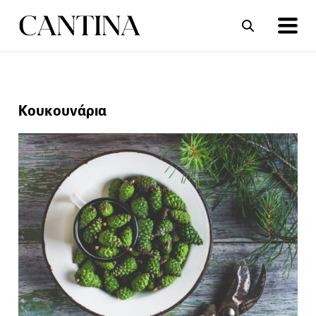
ΣΥΝΤΑΓΕΣ
ΑΡΘΡΑ
Κουκουνάρια