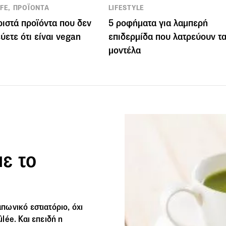
IFE, ΠΡΟΪΟΝΤΑ
LIFESTYLE
ριστά προϊόντα που δεν
5 ροφήματα για λαμπερή
ύετε ότι είναι vegan
επιδερμίδα που λατρεύουν τ
μοντέλα
με το
ωνικό εστιατόριο, όχι
lée. Και επειδή η