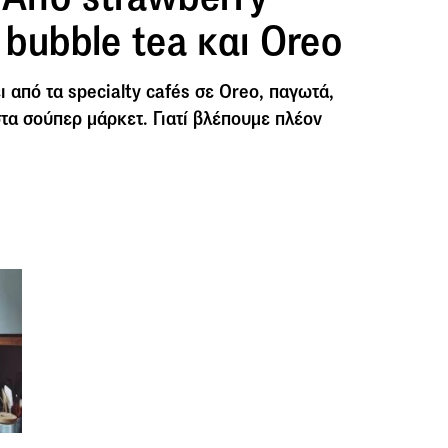
ι bubble tea και Oreo
 από τα specialty cafés σε Oreo, παγωτά,
στα σούπερ μάρκετ. Γιατί βλέπουμε πλέον