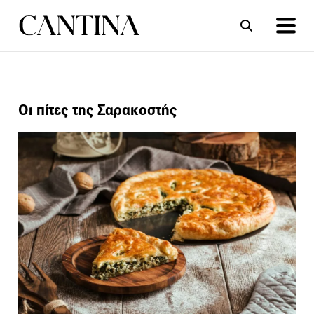
ΣΥΝΤΑΓΕΣ
ΑΡΘΡΑ
Οι πίτες της Σαρακοστής