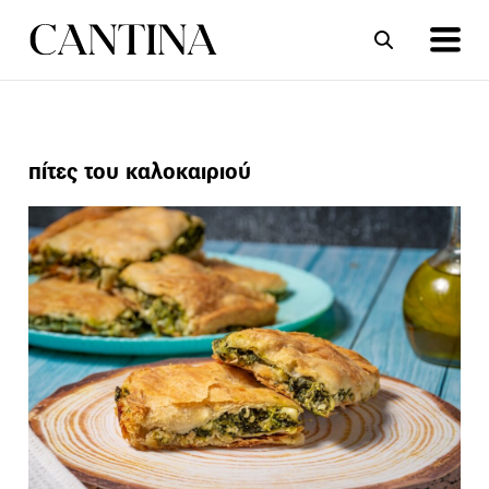
ΣΥΝΤΑΓΕΣ
ΑΡΘΡΑ
πίτες του καλοκαιριού