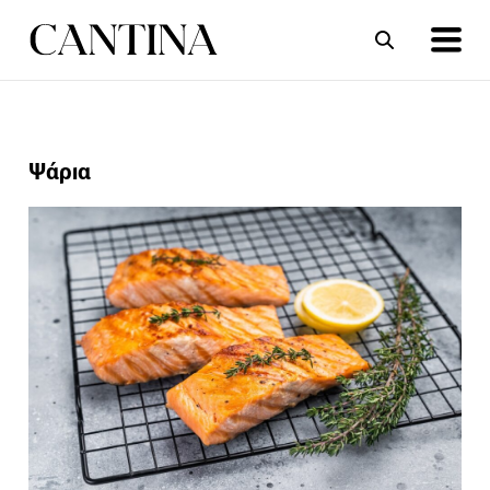
ΣΥΝΤΑΓΕΣ
ΑΡΘΡΑ
Ψάρια