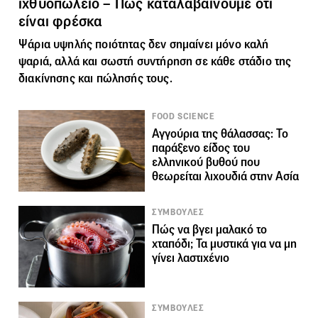
ιχθυοπωλείο – Πώς καταλαβαίνουμε ότι
είναι φρέσκα
Ψάρια υψηλής ποιότητας δεν σημαίνει μόνο καλή
ψαριά, αλλά και σωστή συντήρηση σε κάθε στάδιο της
διακίνησης και πώλησής τους.
FOOD SCIENCE
Αγγούρια της θάλασσας: Το
παράξενο είδος του
ελληνικού βυθού που
θεωρείται λιχουδιά στην Ασία
ΣΥΜΒΟΥΛΕΣ
Πώς να βγει μαλακό το
χταπόδι; Τα μυστικά για να μη
γίνει λαστιχένιο
ΣΥΜΒΟΥΛΕΣ