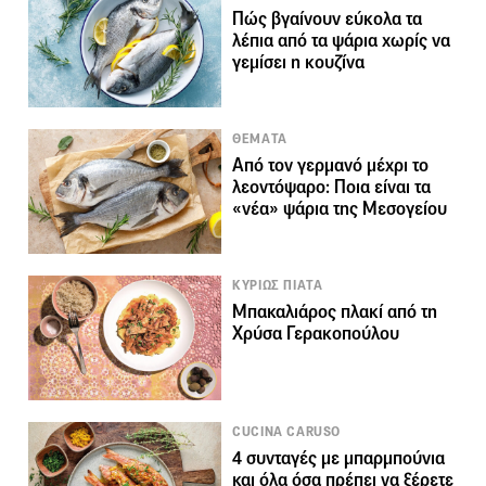
Πώς βγαίνουν εύκολα τα
λέπια από τα ψάρια χωρίς να
γεμίσει η κουζίνα
ΘΕΜΑΤΑ
Από τον γερμανό μέχρι το
λεοντόψαρο: Ποια είναι τα
«νέα» ψάρια της Μεσογείου
ΚΥΡΙΩΣ ΠΙΑΤΑ
Μπακαλιάρος πλακί από τη
Χρύσα Γερακοπούλου
CUCINA CARUSO
4 συνταγές με μπαρμπούνια
και όλα όσα πρέπει να ξέρετε