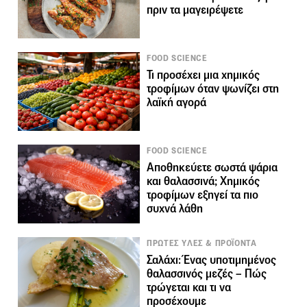
πριν τα μαγειρέψετε
FOOD SCIENCE
Τι προσέχει μια χημικός
τροφίμων όταν ψωνίζει στη
λαϊκή αγορά
FOOD SCIENCE
Αποθηκεύετε σωστά ψάρια
και θαλασσινά; Χημικός
τροφίμων εξηγεί τα πιο
συχνά λάθη
ΠΡΩΤΕΣ ΥΛΕΣ & ΠΡΟΪΟΝΤΑ
Σαλάχι: Ένας υποτιμημένος
θαλασσινός μεζές – Πώς
τρώγεται και τι να
προσέχουμε