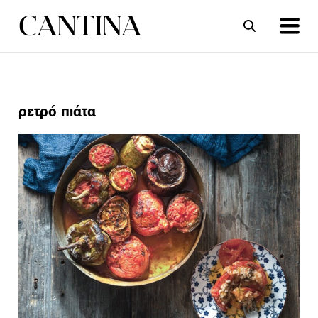
ΣΥΝΤΑΓΕΣ
ΑΡΘΡΑ
ρετρό πιάτα