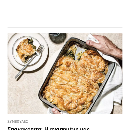
ΣΥΜΒΟΥΛΕΣ
Σπανακόπιτα: Η αγαπημένη μας