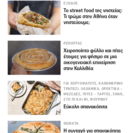
ΕΞΟΔΟΣ
Το street food της νηστείας:
Τι τρώμε στην Αθήνα όταν
νηστεύουμε;
ΡΕΠΟΡΤΑΖ
Χειροποίητο φύλλο και πίτες
έτοιμες για ψήσιμο σε μια
οικογενειακή επιχείρηση
στην Καλλιθέα
ΓΙΑ ΧΟΡΤΟΦΑΓΟΥΣ, ΚΑΘΗΜΕΡΙΝΟ
ΤΡΑΠΕΖΙ, ΛΑΧΑΝΙΚΑ, ΟΡΕΚΤΙΚΑ –
ΜΕΖΕΔΕΣ, ΠΙΤΕΣ – ΤΑΡΤΕΣ, ΣΝΑΚ,
ΣΤΟ ΠΙ ΚΑΙ ΦΙ, ΦΟΥΡΝΟΥ
Εύκολη σπανακόπιτα
ΘΕΜΑΤΑ
Η συνταγή για σπανακόπιτα