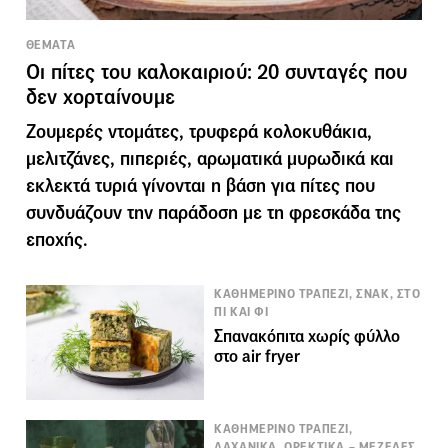
ΘΕΜΑΤΑ
Οι πίτες του καλοκαιριού: 20 συνταγές που
δεν χορταίνουμε
Ζουμερές ντομάτες, τρυφερά κολοκυθάκια,
μελιτζάνες, πιπεριές, αρωματικά μυρωδικά και
εκλεκτά τυριά γίνονται η βάση για πίτες που
συνδυάζουν την παράδοση με τη φρεσκάδα της
εποχής.
ΚΑΘΗΜΕΡΙΝΟ ΤΡΑΠΕΖΙ, ΣΝΑΚ, ΣΤΟ
ΠΙ ΚΑΙ ΦΙ
Σπανακόπιτα χωρίς φύλλο
στο air fryer
ΚΑΘΗΜΕΡΙΝΟ ΤΡΑΠΕΖΙ,
ΛΑΧΑΝΙΚΑ, ΟΡΕΚΤΙΚΑ – ΜΕΖΕΔΕΣ,