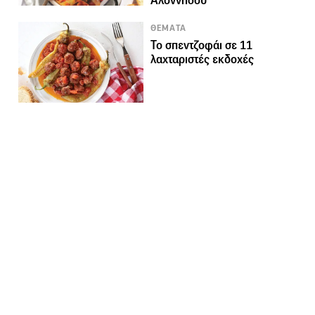
Αλοννήσου
ΘΕΜΑΤΑ
Το σπεντζοφάι σε 11
λαχταριστές εκδοχές