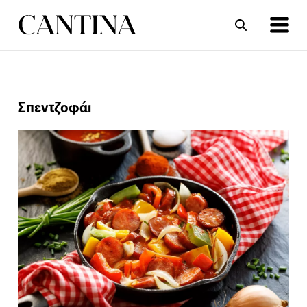
ΣΥΝΤΑΓΕΣ
ΑΡΘΡΑ
Σπεντζοφάι