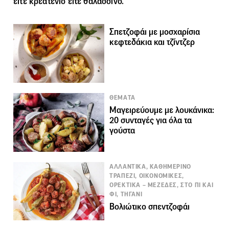
είτε κρεατένιο είτε θαλασσινό.
Σπετζοφάι με μοσχαρίσια
κεφτεδάκια και τζίντζερ
ΘΕΜΑΤΑ
Μαγειρεύουμε με λουκάνικα:
20 συνταγές για όλα τα
γούστα
ΑΛΛΑΝΤΙΚΑ, ΚΑΘΗΜΕΡΙΝΟ
ΤΡΑΠΕΖΙ, ΟΙΚΟΝΟΜΙΚΕΣ,
ΟΡΕΚΤΙΚΑ – ΜΕΖΕΔΕΣ, ΣΤΟ ΠΙ ΚΑΙ
ΦΙ, ΤΗΓΑΝΙ
Βολιώτικο σπεντζοφάι