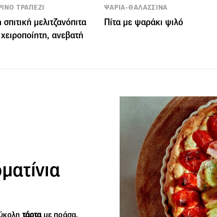
ΙΝΟ ΤΡΑΠΕΖΙ
ΨΑΡΙΑ-ΘΑΛΑΣΣΙΝΑ
 σπιτική μελιτζανόπιτα
Πίτα με ψαράκι ψιλό
 χειροποίητη, ανεβατή
ματίνια
εύκολη
τάρτα
με πράσα,