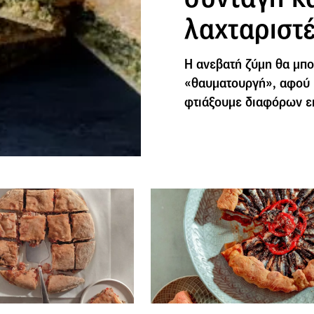
λαχταριστέ
Η ανεβατή ζύμη θα μπο
«θαυματουργή», αφού μ
φτιάξουμε διαφόρων ει