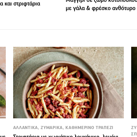
α και στριφτάρια
με γάλα & φρέσκο ανθότυρο
ΑΛΛΑΝΤΙΚΑ, ΖΥΜΑΡΙΚΑ, ΚΑΘΗΜΕΡΙΝΟ ΤΡΑΠΕΖΙ
ΖΥ
ΣΠ
 με
Στριφτάρια με χωριάτικο λουκάνικο, λεμόνι