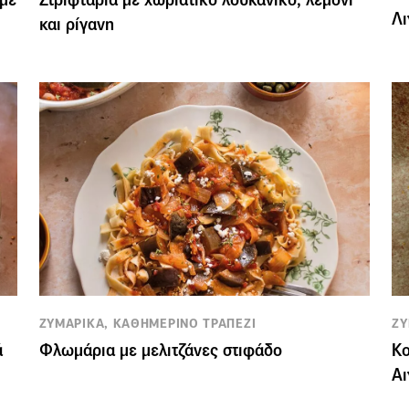
Λι
και ρίγανη
ΖΥΜΑΡΙΚΑ, ΚΑΘΗΜΕΡΙΝΟ ΤΡΑΠΕΖΙ
ΖΥ
ά
Φλωμάρια με μελιτζάνες στιφάδο
Κο
Αι