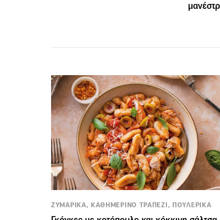
μανέστρ
ΖΥΜΑΡΙΚΑ, ΚΑΘΗΜΕΡΙΝΟ ΤΡΑΠΕΖΙ, ΠΟΥΛΕΡΙΚΑ
Γκόγκες με κοτόπουλο και κόκκινη σάλτσα