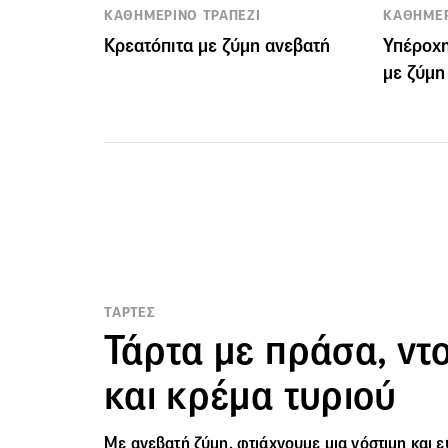
ΚΑΘΗΜΕΡΙΝΟ ΤΡΑΠΕΖΙ
ΚΑΘΗΜΕΡ
Κρεατόπιτα με ζύμη ανεβατή
Υπέροχη
με ζύμη
TΑΡΤΕΣ
Τάρτα με πράσα, ντο
και κρέμα τυριού
Με ανεβατή ζύμη, φτιάχνουμε μια νόστιμη και 