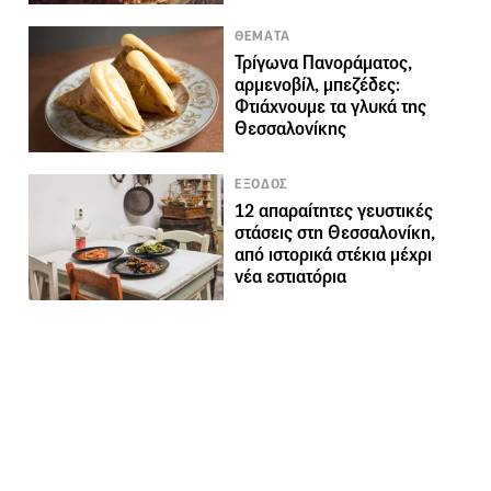
ΘΕΜΑΤΑ
Τρίγωνα Πανοράματος,
αρμενοβίλ, μπεζέδες:
Φτιάχνουμε τα γλυκά της
Θεσσαλονίκης
ΕΞΟΔΟΣ
12 απαραίτητες γευστικές
στάσεις στη Θεσσαλονίκη,
από ιστορικά στέκια μέχρι
νέα εστιατόρια