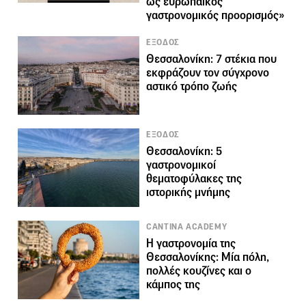
ως ευρωπαϊκός
γαστρονομικός προορισμός»
ΕΞΟΔΟΣ
Θεσσαλονίκη: 7 στέκια που
εκφράζουν τον σύγχρονο
αστικό τρόπο ζωής
ΕΞΟΔΟΣ
Θεσσαλονίκη: 5
γαστρονομικοί
θεματοφύλακες της
ιστορικής μνήμης
CANTINA ACADEMY
Η γαστρονομία της
Θεσσαλονίκης: Μία πόλη,
πολλές κουζίνες και ο
κάμπος της