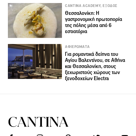
CANTINA ACADEMY, ΕΞΟΔΟΣ
Θεσσαλονίκη: Η
γαστρονομική πρωτοπορία
της πόλης μέσα από 6
εστιατόρια
ΑΦΙΕΡΩΜΑΤΑ
Για ρομαντικά δείπνα του
Αγίου Βαλεντίνου, σε Αθήνα
και Θεσσαλονίκη, στους
ξεχωριστούς χώρους των
ξενοδοχείων Electra