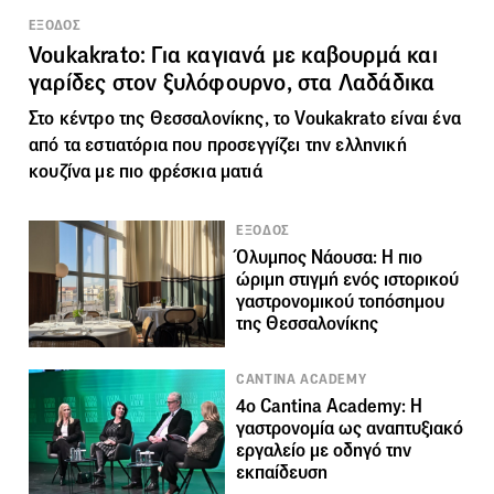
ΕΞΟΔΟΣ
Voukakrato: Για καγιανά με καβουρμά και
γαρίδες στον ξυλόφουρνο, στα Λαδάδικα
Στο κέντρο της Θεσσαλονίκης, το Voukakrato είναι ένα
από τα εστιατόρια που προσεγγίζει την ελληνική
κουζίνα με πιο φρέσκια ματιά
ΕΞΟΔΟΣ
Όλυμπος Νάουσα: Η πιο
ώριμη στιγμή ενός ιστορικού
γαστρονομικού τοπόσημου
της Θεσσαλονίκης
CANTINA ACADEMY
4ο Cantina Academy: Η
γαστρονομία ως αναπτυξιακό
εργαλείο με οδηγό την
εκπαίδευση