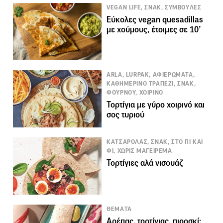
VEGAN LIFE, ΣΝΑΚ, ΣΥΜΒΟΥΛΕΣ
Εύκολες vegan quesadillas
με χούμους, έτοιμες σε 10’
ARLA, LURPAK, ΑΦΙΕΡΩΜΑΤΑ,
ΚΑΘΗΜΕΡΙΝΟ ΤΡΑΠΕΖΙ, ΣΝΑΚ,
ΦΟΥΡΝΟΥ, ΧΟΙΡΙΝΟ
Τορτίγια με γύρο χοιρινό και
σος τυριού
ΚΑΤΣΑΡΟΛΑΣ, ΣΝΑΚ, ΣΤΟ ΠΙ ΚΑΙ
ΦΙ, ΧΩΡΙΣ ΜΑΓΕΙΡΕΜΑ
Τορτίγιες αλά νισουάζ
ΘΕΜΑΤΑ
Αρέπας, τορτίγιας, πιροσκί: