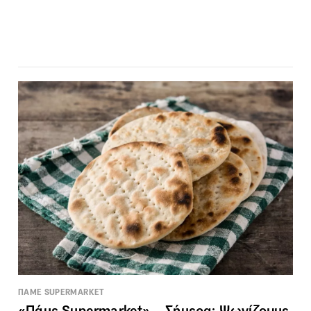
ΠΑΜΕ SUPERMARKET
«Πάμε Supermarket» – Σήμερα: Ψωνίζουμε