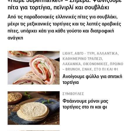
πίτα για τορτίγια, πεϊνιρλί και σουβλάκι
Από τις παραδοσιακές ελληνικές
πίτες
για σουβλάκι,
μέχρι τις μεξικανικές τορτίγιες και τις λεπτές αραβικές
πίτες, υπάρχει κάτι για κάθε γούστο και διατροφική
ανάγκη
LIGHT, ΑΒΓΟ - ΤΥΡΙ, ΑΛΛΑΝΤΙΚΑ,
ΚΑΘΗΜΕΡΙΝΟ ΤΡΑΠΕΖΙ,
ΛΑΧΑΝΙΚΑ, ΟΙΚΟΝΟΜΙΚΕΣ, ΠΡΩΙΝΟ
– BRUNCH, ΣΝΑΚ, ΣΤΟ ΠΙ ΚΑΙ ΦΙ
Ανοίγουμε φύλλο για σπιτική
τορτίγια
ΣΥΜΒΟΥΛΕΣ
Φτιάχνουμε μόνοι μας
τορτίγιες στο πι και φι