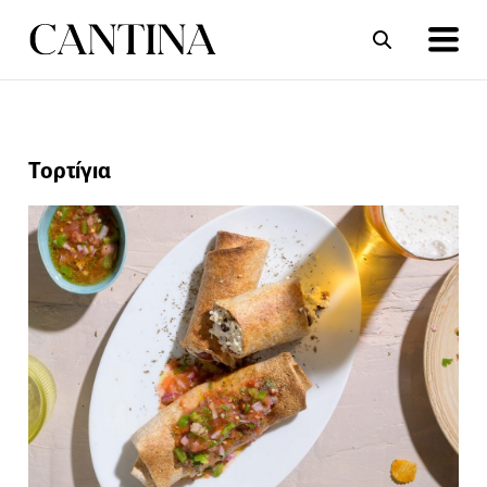
ΣΥΝΤΑΓΕΣ
ΑΡΘΡΑ
Τορτίγια