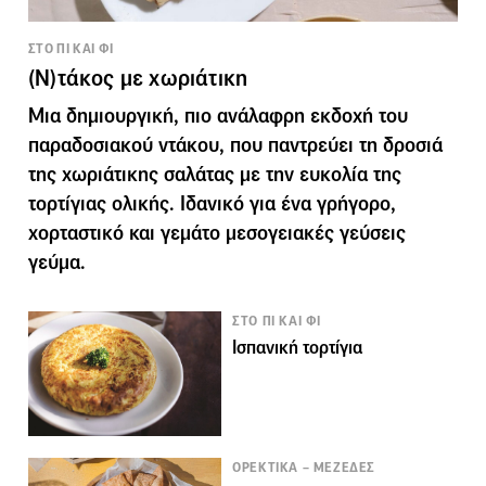
ΣΤΟ ΠΙ ΚΑΙ ΦΙ
(N)τάκος με χωριάτικη
Μια δημιουργική, πιο ανάλαφρη εκδοχή του
παραδοσιακού ντάκου, που παντρεύει τη δροσιά
της χωριάτικης σαλάτας με την ευκολία της
τορτίγιας ολικής. Ιδανικό για ένα γρήγορο,
χορταστικό και γεμάτο μεσογειακές γεύσεις
γεύμα.
ΣΤΟ ΠΙ ΚΑΙ ΦΙ
Ισπανική τορτίγια
ΟΡΕΚΤΙΚΑ – ΜΕΖΕΔΕΣ