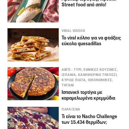
Street food από σπίτι!
VIRAL VIDEOS
To viral κόλπο για να φτιάξεις
εύκολα quesadillas
ΑΒΓΟ - ΤΥΡΙ, ΕΘΝΙΚΕΣ ΚΟΥΖΙΝΕΣ,
ΙΣΠΑΝΙΑ, ΚΑΘΗΜΕΡΙΝΟ ΤΡΑΠΕΖΙ,
ΚΥΡΙΩΣ ΠΙΑΤΑ, ΟΙΚΟΝΟΜΙΚΕΣ,
ΤΗΓΑΝΙ
Ισπανική τορτίγια με
καραμελωμένα κρεμμύδια
ΠΑΡΑΞΕΝΑ
Τι είναι το Nacho Challenge
των 15.434 θερμίδων;