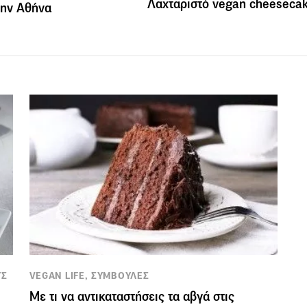
Λαχταριστό vegan cheeseca
την Αθήνα
ΥΣ
VEGAN LIFE, ΣΥΜΒΟΥΛΕΣ
Με τι να αντικαταστήσεις τα αβγά στις