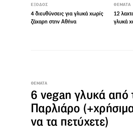
ΕΞΟΔΟΣ
ΘΕΜΑΤΑ
4 διευθύνσεις για γλυκά χωρίς
12 λαχτ
ζάχαρη στην Αθήνα
γλυκά χ
ΘΕΜΑΤΑ
6 vegan γλυκά από 
Παρλιάρο (+χρήσιμα 
να τα πετύχετε)