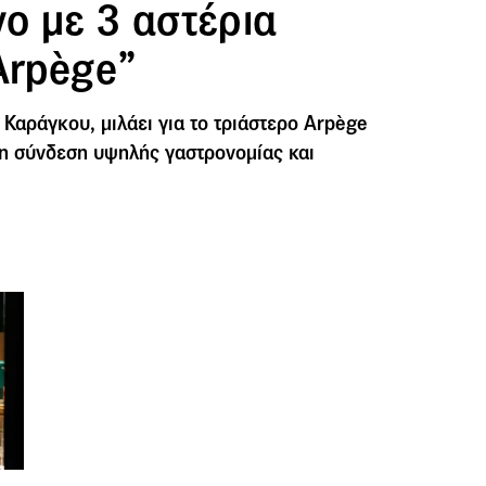
ο με 3 αστέρια
Arpège”
 Καράγκου, μιλάει για το τριάστερο Arpège
 τη σύνδεση υψηλής γαστρονομίας και