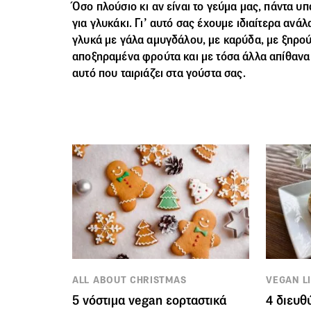
Όσο πλούσιο κι αν είναι το γεύμα μας, πάντα υ
για γλυκάκι. Γι’ αυτό σας έχουμε ιδιαίτερα ανά
γλυκά
με γάλα αμυγδάλου, με καρύδα, με ξηρού
αποξηραμένα φρούτα και με τόσα άλλα απίθανα υ
αυτό που ταιριάζει στα γούστα σας.
ALL ABOUT CHRISTMAS
VEGAN L
5 νόστιμα vegan εορταστικά
4 διευθ