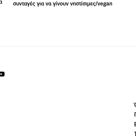
α
συνταγές για να γίνουν νηστίσιμες/vegan