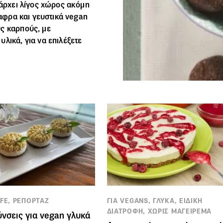
πάρχει λίγος χώρος ακόμη
λαφρα και γευστικά
vegan
ς καρπούς, με
λικά, για να επιλέξετε
IFE, ΡΕΠΟΡΤΑΖ
ΓΙΑ VEGANS, ΓΛΥΚΑ, ΕΙΔΙΚΗ
ΔΙΑΤΡΟΦΗ, ΧΩΡΙΣ ΜΑΓΕΙΡΕΜΑ
ύνσεις για vegan γλυκά