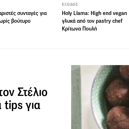
ΕΞΟΔΟΣ
αριστές συνταγές για
Holy Llama: High end vegan
ωρίς βούτυρο
γλυκά από τον pastry chef
Κρίτωνα Πουλή
τον Στέλιο
tips για