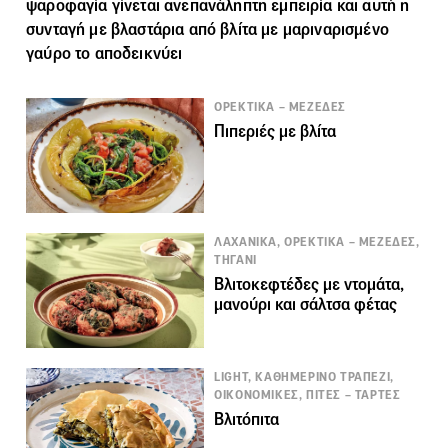
ψαροφαγία γίνεται ανεπανάληπτη εμπειρία και αυτή η
συνταγή με βλαστάρια από βλίτα με μαριναρισμένο
γαύρο το αποδεικνύει
ΟΡΕΚΤΙΚΑ – ΜΕΖΕΔΕΣ
Πιπεριές με βλίτα
ΛΑΧΑΝΙΚΑ, ΟΡΕΚΤΙΚΑ – ΜΕΖΕΔΕΣ,
ΤΗΓΑΝΙ
Βλιτοκεφτέδες με ντομάτα,
μανούρι και σάλτσα φέτας
LIGHT, ΚΑΘΗΜΕΡΙΝΟ ΤΡΑΠΕΖΙ,
ΟΙΚΟΝΟΜΙΚΕΣ, ΠΙΤΕΣ – ΤΑΡΤΕΣ
Βλιτόπιτα