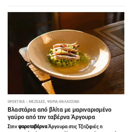
ΟΡΕΚΤΙΚΑ – ΜΕΖΕΔΕΣ, ΨΑΡΙΑ-ΘΑΛΑΣΣΙΝΑ
Βλαστάρια από βλίτα με μαριναρισμένο
γαύρο από την ταβέρνα Άργουρα
Στην
ψαροταβέρνα
Άργουρα στις Τζιτζιφιές η