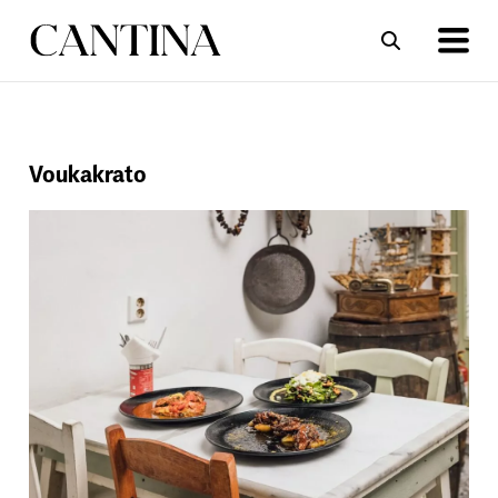
ΣΥΝΤΑΓΕΣ
ΑΡΘΡΑ
Voukakrato