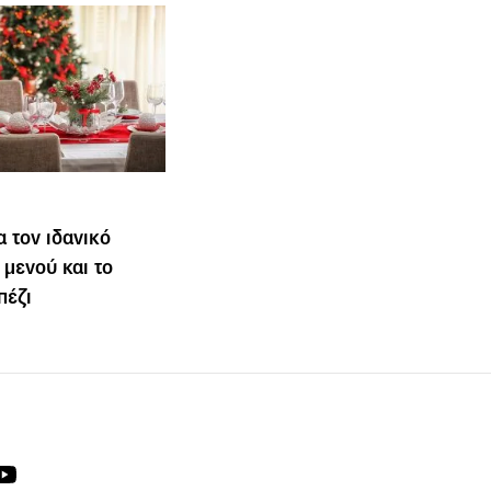
 τον ιδανικό
 μενού και το
πέζι