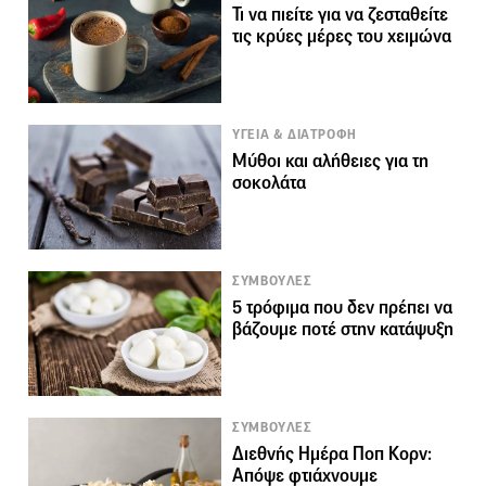
Τι να πιείτε για να ζεσταθείτε
τις κρύες μέρες του χειμώνα
ΥΓΕΙΑ & ΔΙΑΤΡΟΦΗ
Μύθοι και αλήθειες για τη
σοκολάτα
ΣΥΜΒΟΥΛΕΣ
5 τρόφιμα που δεν πρέπει να
βάζουμε ποτέ στην κατάψυξη
ΣΥΜΒΟΥΛΕΣ
Διεθνής Ημέρα Ποπ Κορν:
Απόψε φτιάχνουμε