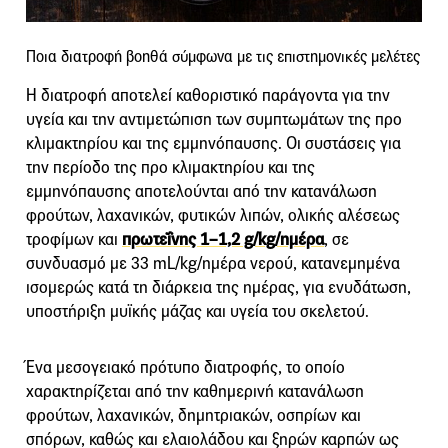
Ποια διατροφή βοηθά σύμφωνα με τις επιστημονικές μελέτες
Η διατροφή αποτελεί καθοριστικό παράγοντα για την
υγεία και την αντιμετώπιση των συμπτωμάτων της προ
κλιμακτηρίου και της εμμηνόπαυσης. Οι συστάσεις για
την περίοδο της προ κλιμακτηρίου και της
εμμηνόπαυσης αποτελούνται από την κατανάλωση
φρούτων, λαχανικών, φυτικών λιπών, ολικής αλέσεως
τροφίμων και
πρωτεΐνης 1–1,2 g/kg/ημέρα
, σε
συνδυασμό με 33 mL/kg/ημέρα νερού, κατανεμημένα
ισομερώς κατά τη διάρκεια της ημέρας, για ενυδάτωση,
υποστήριξη μυϊκής μάζας και υγεία του σκελετού.
Ένα μεσογειακό πρότυπο διατροφής, το οποίο
χαρακτηρίζεται από την καθημερινή κατανάλωση
φρούτων, λαχανικών, δημητριακών, οσπρίων και
σπόρων, καθώς και ελαιολάδου και ξηρών καρπών ως