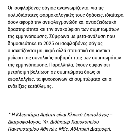
Οι ισοφλαβόνες σόγιας αναγνωρίζονται για τις
πολυδιάστατες φαρμακολογικές τους δράσεις, ιδιαίτερα
όσον αφορά την αντιφλεγμονώδη και αντιοξειδωτική
δραστηριότητα και την ανακούφιση των συμπτωμάτων
της εμμηνόπαυσης. Σύμφωνα με μετα-ανάλυση που
δημοσιεύτηκε το 2025 οι ισοφλαβόνες σόγιας
συσχετίζονται με μικρή αλλά στατιστικά σημαντική
μείωση της συνολικής σοβαρότητας των συμπτωμάτων
της εμμηνόπαυσης. Παράλληλα, έχουν εμφανίσει
μετρήσιμη βελτίωση σε συμπτώματα όπως οι
κεφαλαλγίες, τα ψυχοκοινωνικά συμπτώματα και οι
ενδείξεις κατάθλιψης.
* Η Κλεοπάτρα Αρέστη είναι Κλινική Διαιτολόγος –
Διατροφολόγος, Υπ. Διδάκτωρ Χαροκοπείου
Πανεπιστημίου Αθηνών, MSc. Αθλητική Διατροφή,