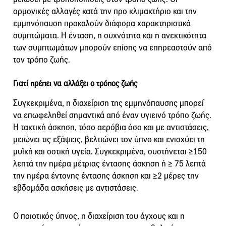
ορμονικές αλλαγές κατά την προ κλιμακτήριο και την
εμμηνόπαυση προκαλούν διάφορα χαρακτηριστικά
συμπτώματα. Η ένταση, η συχνότητα και η ανεκτικότητα
των συμπτωμάτων μπορούν επίσης να επηρεαστούν από
τον τρόπο ζωής.
Γιατί πρέπει να αλλάξει ο τρόπος ζωής
Συγκεκριμένα, η διαχείριση της εμμηνόπαυσης μπορεί
να επωφεληθεί σημαντικά από έναν υγιεινό τρόπο ζωής.
Η τακτική άσκηση, τόσο αερόβια όσο και με αντιστάσεις,
μειώνει τις εξάψεις, βελτιώνει τον ύπνο και ενισχύει τη
μυϊκή και οστική υγεία. Συγκεκριμένα, συστήνεται ≥150
λεπτά την ημέρα μέτριας έντασης άσκηση ή ≥ 75 λεπτά
την ημέρα έντονης έντασης άσκηση και ≥2 μέρες την
εβδομάδα ασκήσεις με αντιστάσεις.
Ο ποιοτικός ύπνος, η διαχείριση του άγχους και η