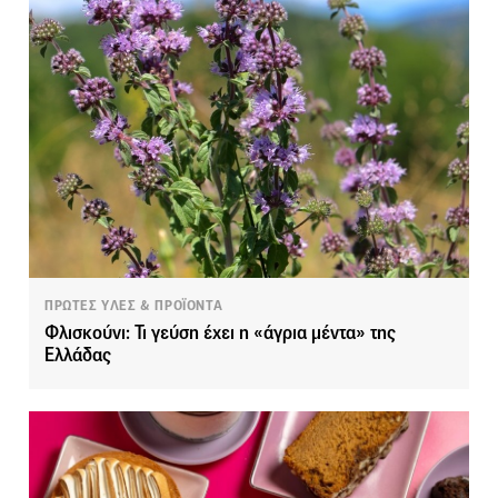
ΠΡΩΤΕΣ ΥΛΕΣ & ΠΡΟΪΟΝΤΑ
Φλισκούνι: Τι γεύση έχει η «άγρια μέντα» της
Ελλάδας