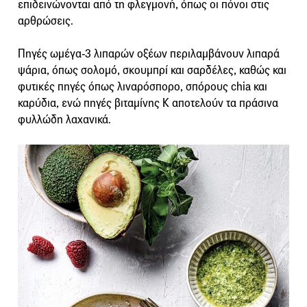
επιδεινώνονται από τη φλεγμονή, όπως οι πόνοι στις
αρθρώσεις.
Πηγές ωμέγα-3 λιπαρών οξέων περιλαμβάνουν λιπαρά
ψάρια, όπως σολομό, σκουμπρί και σαρδέλες, καθώς και
φυτικές πηγές όπως λιναρόσπορο, σπόρους chia και
καρύδια, ενώ πηγές βιταμίνης Κ αποτελούν τα πράσινα
φυλλώδη λαχανικά.