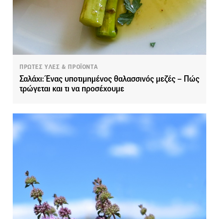
ΠΡΩΤΕΣ ΥΛΕΣ & ΠΡΟΪΟΝΤΑ
Σαλάχι: Ένας υποτιμημένος θαλασσινός μεζές – Πώς
τρώγεται και τι να προσέχουμε