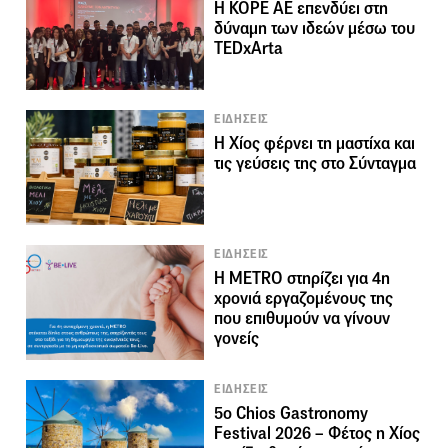
Η ΚΟΡΕ ΑΕ επενδύει στη
δύναμη των ιδεών μέσω του
TEDxArta
ΕΙΔΗΣΕΙΣ
Η Χίος φέρνει τη μαστίχα και
τις γεύσεις της στο Σύνταγμα
ΕΙΔΗΣΕΙΣ
Η METRO στηρίζει για 4η
χρονιά εργαζομένους της
που επιθυμούν να γίνουν
γονείς
ΕΙΔΗΣΕΙΣ
5ο Chios Gastronomy
Festival 2026 – Φέτος η Χίος