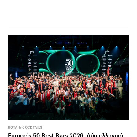
ΠΟΤΑ & COCKTAILS
Europe’s 50 Best Bars 2026: Δύο ελληνικά