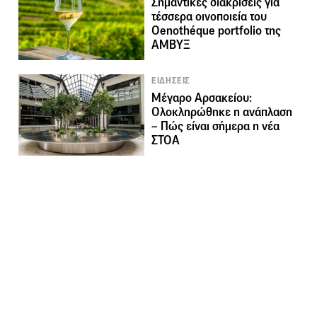
Σημαντικές διακρίσεις για
τέσσερα οινοποιεία του
Oenothéque portfolio της
ΑΜΒΥΞ
ΕΙΔΗΣΕΙΣ
Μέγαρο Αρσακείου:
Ολοκληρώθηκε η ανάπλαση
– Πώς είναι σήμερα η νέα
ΣΤΟΑ