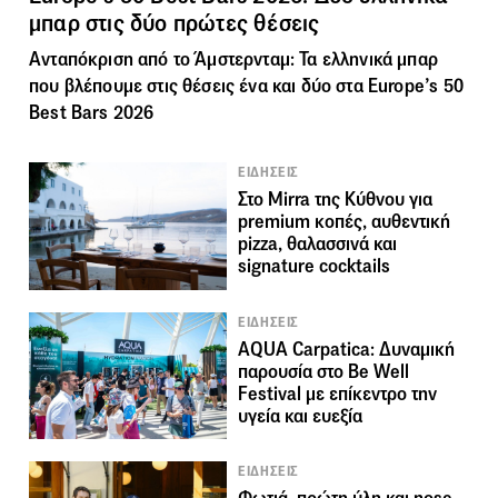
μπαρ στις δύο πρώτες θέσεις
Ανταπόκριση από το Άμστερνταμ: Τα ελληνικά μπαρ
που βλέπουμε στις θέσεις ένα και δύο στα Europe’s 50
Best Bars 2026
ΕΙΔΗΣΕΙΣ
Στο Mirra της Κύθνου για
premium κοπές, αυθεντική
pizza, θαλασσινά και
signature cocktails
ΕΙΔΗΣΕΙΣ
AQUA Carpatica: Δυναμική
παρουσία στο Be Well
Festival με επίκεντρο την
υγεία και ευεξία
ΕΙΔΗΣΕΙΣ