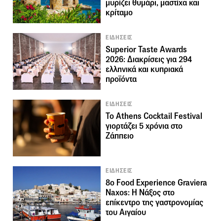
μυρίζει θυμάρι, μαστίχα και
κρίταμο
ΕΙΔΗΣΕΙΣ
Superior Taste Awards
2026: Διακρίσεις για 294
ελληνικά και κυπριακά
προϊόντα
ΕΙΔΗΣΕΙΣ
Το Athens Cocktail Festival
γιορτάζει 5 χρόνια στο
Ζάππειο
ΕΙΔΗΣΕΙΣ
8ο Food Experience Graviera
Naxos: Η Νάξος στο
επίκεντρο της γαστρονομίας
του Αιγαίου