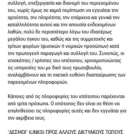
συλλογή, επεξεργασία και διανομή του περιεχομένου
του, χωρίς όμως σε καμιά περίπτωση να εγγυάται την
αρτιότητα, την πληρότητα, την επάρκεια και γενικά την
καταλληλότητα αυτού και την απουσία ενδεχομένων
λαθών, πολύ δε περισσότερο λόγω του ιδιαιτέρως
μεγάλου όγκου του, καθώς και της συμμετοχής και
τρίτων φορέων (φυσικών ή νομικών προσώπων) κατά
την πρωτογενή παραγωγή και συλλογή του. Συνεπώς, οι
επισκέπτες / χρήστες του ιστότοπου, χρησιμοποιώντας
τις υπηρεσίες του με δική τους πρωτοβουλία,
αναλαμβάνουν και τη σχετική ευθύνη διασταύρωσης των
παρεχομένων πληροφοριών.
Κάποιες από τις πληροφορίες του ιστότοπου παρέχονται
από τρίτα πρόσωπα. Ο ιστότοπος δεν είναι σε θέση να
επαληθεύσει τις πληροφορίες αυτές και δεν εγγυάται για
την ακρίβεια τους.
‘ΔΕΣΜΟΙ’ (LINKS) ΠΡΟΣ ΑΛΛΟΥΣ ΔΙΚΤΥΑΚΟΥΣ ΤΟΠΟΥΣ