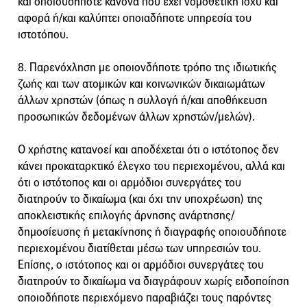
και οποιουδήποτε κανόνα που έχει νομοθετική ισχύ και
αφορά ή/και καλύπτει οποιαδήποτε υπηρεσία του
ιστοτόπου.
8. Παρενόχληση με οποιονδήποτε τρόπο της ιδιωτικής
ζωής και των ατομικών και κοινωνικών δικαιωμάτων
άλλων χρηστών (όπως η συλλογή ή/και αποθήκευση
προσωπικών δεδομένων άλλων χρηστών/μελών).
Ο χρήστης κατανοεί και αποδέχεται ότι ο ιστότοπος δεν
κάνει προκαταρκτικό έλεγχο του περιεχομένου, αλλά και
ότι ο ιστότοπος και οι αρμόδιοι συνεργάτες του
διατηρούν το δικαίωμα (και όχι την υποχρέωση) της
αποκλειστικής επιλογής άρνησης ανάρτησης/
δημοσίευσης ή μετακίνησης ή διαγραφής οποιουδήποτε
περιεχομένου διατίθεται μέσω των υπηρεσιών του.
Επίσης, ο ιστότοπος και οι αρμόδιοι συνεργάτες του
διατηρούν το δικαίωμα να διαγράφουν χωρίς ειδοποίηση
οποιοδήποτε περιεχόμενο παραβιάζει τους παρόντες