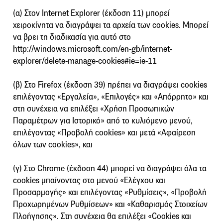
(α) Στον Internet Explorer (έκδοση 11) μπορεί
χειροκίνητα να διαγράψει τα αρχεία των cookies. Μπορεί
να βρει τη διαδικασία για αυτό στο
http://windows.microsoft.com/en-gb/internet-
explorer/delete-manage-cookies#ie=ie-11
(β) Στο Firefox (έκδοση 39) πρέπει να διαγράψει cookies
επιλέγοντας «Εργαλεία», «Επιλογές» και «Απόρρητο» και
στη συνέχεια να επιλέξει «Χρήση Προσωπικών
Παραμέτρων για Ιστορικό» από το κυλιόμενο μενού,
επιλέγοντας «Προβολή cookies» και μετά «Αφαίρεση
όλων των cookies», και
(γ) Στο Chrome (έκδοση 44) μπορεί να διαγράψει όλα τα
cookies μπαίνοντας στο μενού «Ελέγχου και
Προσαρμογής» και επιλέγοντας «Ρυθμίσεις», «Προβολή
Προχωρημένων Ρυθμίσεων» και «Καθαρισμός Στοιχείων
Πλοήγησης». Στη συνέχεια θα επιλέξει «Cookies και