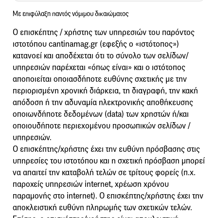
Mε επιφύλαξη παντός νόμιμου δικαιώματος
Ο επισκέπτης / χρήστης των υπηρεσιών του παρόντος
ιστοτόπου cantinamag.gr (εφεξής ο «ιστότοπος»)
κατανοεί και αποδέχεται ότι το σύνολο των σελίδων/
υπηρεσιών παρέχεται «όπως είναι» και ο ιστότοπος
αποποιείται οποιασδήποτε ευθύνης σχετικής με την
περιορισμένη χρονική διάρκεια, τη διαγραφή, την κακή
απόδοση ή την αδυναμία ηλεκτρονικής αποθήκευσης
οποιωνδήποτε δεδομένων (data) των χρηστών ή/και
οποιουδήποτε περιεχομένου προσωπικών σελίδων /
υπηρεσιών.
Ο επισκέπτης/χρήστης έχει την ευθύνη πρόσβασης στις
υπηρεσίες του ιστοτόπου και η σχετική πρόσβαση μπορεί
να απαιτεί την καταβολή τελών σε τρίτους φορείς (π.χ.
παροχείς υπηρεσιών internet, χρέωση χρόνου
παραμονής στο internet). Ο επισκέπτης/χρήστης έχει την
αποκλειστική ευθύνη πληρωμής των σχετικών τελών.