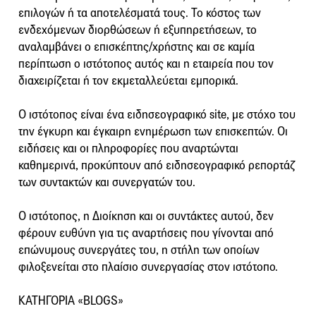
επιλογών ή τα αποτελέσματά τους. Το κόστος των
ενδεχόμενων διορθώσεων ή εξυπηρετήσεων, το
αναλαμβάνει ο επισκέπτης/χρήστης και σε καμία
περίπτωση ο ιστότοπος αυτός και η εταιρεία που τον
διαχειρίζεται ή τον εκμεταλλεύεται εμπορικά.
Ο ιστότοπος είναι ένα ειδησεογραφικό site, με στόχο του
την έγκυρη και έγκαιρη ενημέρωση των επισκεπτών. Οι
ειδήσεις και οι πληροφορίες που αναρτώνται
καθημερινά, προκύπτουν από ειδησεογραφικό ρεπορτάζ
των συντακτών και συνεργατών του.
Ο ιστότοπος, η Διοίκηση και οι συντάκτες αυτού, δεν
φέρουν ευθύνη για τις αναρτήσεις που γίνονται από
επώνυμους συνεργάτες του, η στήλη των οποίων
φιλοξενείται στο πλαίσιο συνεργασίας στον ιστότοπο.
ΚΑΤΗΓΟΡΙΑ «BLOGS»