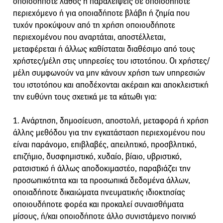
οποιοδήποτε λάθος ή παραλείψεις σε οποιοδήποτε
περιεχόμενο ή για οποιαδήποτε βλάβη ή ζημία που
τυχόν προκύψουν από τη χρήση οποιουδήποτε
περιεχομένου που αναρτάται, αποστέλλεται,
μεταφέρεται ή άλλως καθίσταται διαθέσιμο από τους
χρήστες/μέλη στις υπηρεσίες του ιστοτόπου. Οι χρήστες/
μέλη συμφωνούν να μην κάνουν χρήση των υπηρεσιών
του ιστοτόπου και αποδέχονται ακέραιη και αποκλειστική
την ευθύνη τους σχετικά με τα κάτωθι για:
1. Ανάρτηση, δημοσίευση, αποστολή, μεταφορά ή χρήση
άλλης μεθόδου για την εγκατάσταση περιεχομένου που
είναι παράνομο, επιβλαβές, απειλητικό, προσβλητικό,
επιζήμιο, δυσφημιστικό, χυδαίο, βίαιο, υβριστικό,
ρατσιστικό ή άλλως αποδοκιμαστέο, παραβιάζει την
προσωπικότητα και τα προσωπικά δεδομένα άλλων,
οποιαδήποτε δικαιώματα πνευματικής ιδιοκτησίας
οποιουδήποτε φορέα και προκαλεί συναισθήματα
μίσους, ή/και οποιοδήποτε άλλο συνιστάμενο ποινικό