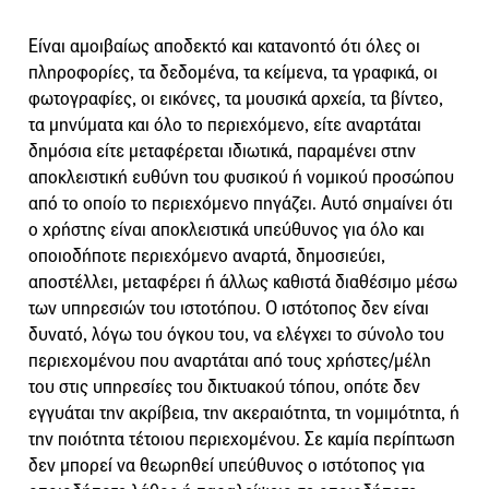
Είναι αμοιβαίως αποδεκτό και κατανοητό ότι όλες οι
πληροφορίες, τα δεδομένα, τα κείμενα, τα γραφικά, οι
φωτογραφίες, οι εικόνες, τα μουσικά αρχεία, τα βίντεο,
τα μηνύματα και όλο το περιεχόμενο, είτε αναρτάται
δημόσια είτε μεταφέρεται ιδιωτικά, παραμένει στην
αποκλειστική ευθύνη του φυσικού ή νομικού προσώπου
από το οποίο το περιεχόμενο πηγάζει. Αυτό σημαίνει ότι
ο χρήστης είναι αποκλειστικά υπεύθυνος για όλο και
οποιοδήποτε περιεχόμενο αναρτά, δημοσιεύει,
αποστέλλει, μεταφέρει ή άλλως καθιστά διαθέσιμο μέσω
των υπηρεσιών του ιστοτόπου. Ο ιστότοπος δεν είναι
δυνατό, λόγω του όγκου του, να ελέγχει το σύνολο του
περιεχομένου που αναρτάται από τους χρήστες/μέλη
του στις υπηρεσίες του δικτυακού τόπου, οπότε δεν
εγγυάται την ακρίβεια, την ακεραιότητα, τη νομιμότητα, ή
την ποιότητα τέτοιου περιεχομένου. Σε καμία περίπτωση
δεν μπορεί να θεωρηθεί υπεύθυνος ο ιστότοπος για