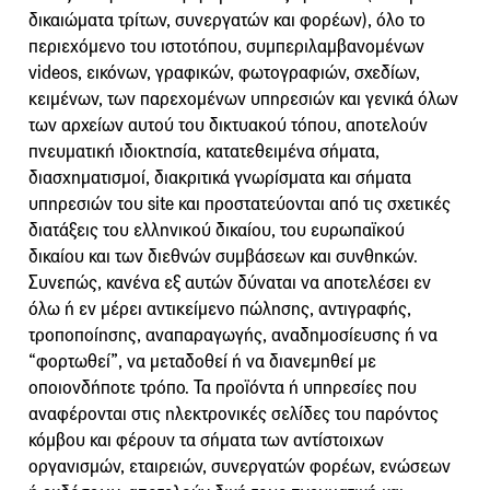
δικαιώματα τρίτων, συνεργατών και φορέων), όλο το
περιεχόμενο του ιστοτόπου, συμπεριλαμβανομένων
videos, εικόνων, γραφικών, φωτογραφιών, σχεδίων,
κειμένων, των παρεχομένων υπηρεσιών και γενικά όλων
των αρχείων αυτού του δικτυακού τόπου, αποτελούν
πνευματική ιδιοκτησία, κατατεθειμένα σήματα,
διασχηματισμοί, διακριτικά γνωρίσματα και σήματα
υπηρεσιών του site και προστατεύονται από τις σχετικές
διατάξεις του ελληνικού δικαίου, του ευρωπαϊκού
δικαίου και των διεθνών συμβάσεων και συνθηκών.
Συνεπώς, κανένα εξ αυτών δύναται να αποτελέσει εν
όλω ή εν μέρει αντικείμενο πώλησης, αντιγραφής,
τροποποίησης, αναπαραγωγής, αναδημοσίευσης ή να
“φορτωθεί”, να μεταδοθεί ή να διανεμηθεί με
οποιονδήποτε τρόπο. Τα προϊόντα ή υπηρεσίες που
αναφέρονται στις ηλεκτρονικές σελίδες του παρόντος
κόμβου και φέρουν τα σήματα των αντίστοιχων
οργανισμών, εταιρειών, συνεργατών φορέων, ενώσεων