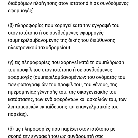
διαδρόμων πλοήγησης στον ιστότοπό ή σε συνδεόμενες
εφαρμογές].
(β) πληροφορίες που χορηγεί κατά την εγγραφή του
στον ιστότοπο ή σε συνδεόμενες εφαρμογές
(συμπεριλαμβανομένης της δικής του διεύθυνσης
ηλεκτρονικού ταχυδρομείου).
(γ) τις πληροφορίες που χορηγεί κατά τη συμπλήρωση
του προφίλ του στον ιστότοπο ή σε συνδεόμενες
εφαρμογές (συμπεριλαμβανομένων: του ονόματός του,
των φωτογραφιών του προφίλ του, του γένους, της
ημερομηνίας γέννησής του, της οικογενειακής του
κατάστασης, των ενδιαφερόντων και ασχολιών του, των
λεπτομερειών εκπαίδευσης και επαγγελματικής του
πορείας).
(δ) τις πληροφορίες που παρέχει στον ιστότοπο με
σκοπό την εγγραφή του ως συνδρομητή στις