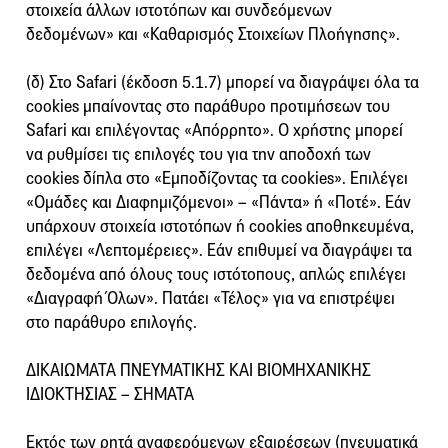
στοιχεία άλλων ιστοτόπων και συνδεόμενων
δεδομένων» και «Καθαρισμός Στοιχείων Πλοήγησης».
(δ) Στο Safari (έκδοση 5.1.7) μπορεί να διαγράψει όλα τα
cookies μπαίνοντας στο παράθυρο προτιμήσεων του
Safari και επιλέγοντας «Απόρρητο». Ο χρήστης μπορεί
να ρυθμίσει τις επιλογές του για την αποδοχή των
cookies δίπλα στο «Εμποδίζοντας τα cookies». Επιλέγει
«Ομάδες και Διαφημιζόμενοι» – «Πάντα» ή «Ποτέ». Εάν
υπάρχουν στοιχεία ιστοτόπων ή cookies αποθηκευμένα,
επιλέγει «Λεπτομέρειες». Εάν επιθυμεί να διαγράψει τα
δεδομένα από όλους τους ιστότοπους, απλώς επιλέγει
«Διαγραφή Όλων». Πατάει «Τέλος» για να επιστρέψει
στο παράθυρο επιλογής.
ΔΙΚΑΙΩΜΑΤΑ ΠΝΕΥΜΑΤΙΚΗΣ ΚΑΙ ΒΙΟΜΗΧΑΝΙΚΗΣ
ΙΔΙΟΚΤΗΣΙΑΣ – ΣΗΜΑΤΑ
Εκτός των ρητά αναφερόμενων εξαιρέσεων (πνευματικά