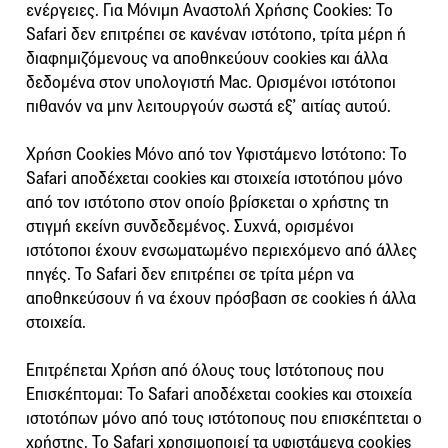
ενέργειες. Για Μόνιμη Αναστολή Χρήσης Cookies: Το
Safari δεν επιτρέπει σε κανέναν ιστότοπο, τρίτα μέρη ή
διαφημιζόμενους να αποθηκεύουν cookies και άλλα
δεδομένα στον υπολογιστή Mac. Ορισμένοι ιστότοποι
πιθανόν να μην λειτουργούν σωστά εξ’ αιτίας αυτού.
Χρήση Cookies Μόνο από τον Υφιστάμενο Ιστότοπο: Το
Safari αποδέχεται cookies και στοιχεία ιστοτόπου μόνο
από τον ιστότοπο στον οποίο βρίσκεται ο χρήστης τη
στιγμή εκείνη συνδεδεμένος. Συχνά, ορισμένοι
ιστότοποι έχουν ενσωματωμένο περιεχόμενο από άλλες
πηγές. Το Safari δεν επιτρέπει σε τρίτα μέρη να
αποθηκεύσουν ή να έχουν πρόσβαση σε cookies ή άλλα
στοιχεία.
Επιτρέπεται Χρήση από όλους τους Ιστότοπους που
Επισκέπτομαι: Το Safari αποδέχεται cookies και στοιχεία
ιστοτόπων μόνο από τους ιστότοπους που επισκέπτεται ο
χρήστης. Το Safari χρησιμοποιεί τα υφιστάμενα cookies