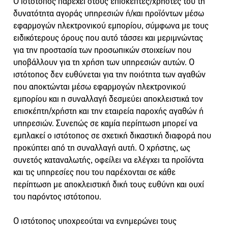
Ο ιστότοπος παρέχει στους επισκέπτες/χρήστες του τη
δυνατότητα αγοράς υπηρεσιών ή/και προϊόντων μέσω
εφαρμογών ηλεκτρονικού εμπορίου, σύμφωνα με τους
ειδικότερους όρους που αυτό τάσσει και μεριμνώντας
για την προστασία των προσωπικών στοιχείων που
υποβάλλουν για τη χρήση των υπηρεσιών αυτών. Ο
ιστότοπος δεν ευθύνεται για την ποιότητα των αγαθών
που αποκτώνται μέσω εφαρμογών ηλεκτρονικού
εμπορίου και η συναλλαγή δεσμεύει αποκλειστικά τον
επισκέπτη/χρήστη και την εταιρεία παροχής αγαθών ή
υπηρεσιών. Συνεπώς σε καμία περίπτωση μπορεί να
εμπλακεί ο ιστότοπος σε σχετική δικαστική διαφορά που
προκύπτει από τη συναλλαγή αυτή. Ο χρήστης, ως
συνετός καταναλωτής, οφείλει να ελέγχει τα προϊόντα
και τις υπηρεσίες που του παρέχονται σε κάθε
περίπτωση με αποκλειστική δική τους ευθύνη και ουχί
του παρόντος ιστότοπου.
Ο ιστότοπος υποχρεούται να ενημερώνει τους