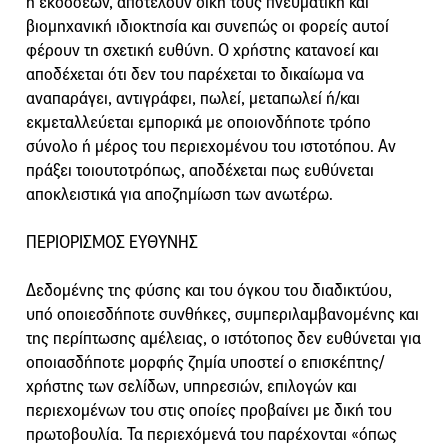
ή εκδόσεων, αποτελούν δική τους πνευματική και
βιομηχανική ιδιοκτησία και συνεπώς οι φορείς αυτοί
φέρουν τη σχετική ευθύνη. Ο χρήστης κατανοεί και
αποδέχεται ότι δεν του παρέχεται το δικαίωμα να
αναπαράγει, αντιγράφει, πωλεί, μεταπωλεί ή/και
εκμεταλλεύεται εμπορικά με οποιονδήποτε τρόπο
σύνολο ή μέρος του περιεχομένου του ιστοτόπου. Αν
πράξει τοιουτοτρόπως, αποδέχεται πως ευθύνεται
αποκλειστικά για αποζημίωση των ανωτέρω.
ΠΕΡΙΟΡΙΣΜΟΣ ΕΥΘΥΝΗΣ
Δεδομένης της φύσης και του όγκου του διαδικτύου,
υπό οποιεσδήποτε συνθήκες, συμπεριλαμβανομένης και
της περίπτωσης αμέλειας, ο ιστότοπος δεν ευθύνεται για
οποιασδήποτε μορφής ζημία υποστεί ο επισκέπτης/
χρήστης των σελίδων, υπηρεσιών, επιλογών και
περιεχομένων του στις οποίες προβαίνει με δική του
πρωτοβουλία. Τα περιεχόμενά του παρέχονται «όπως