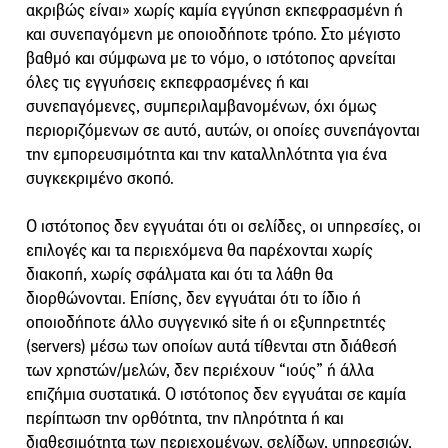
ακριβώς είναι» χωρίς καμία εγγύηση εκπεφρασμένη ή
και συνεπαγόμενη με οποιοδήποτε τρόπο. Στο μέγιστο
βαθμό και σύμφωνα με το νόμο, ο ιστότοπος αρνείται
όλες τις εγγυήσεις εκπεφρασμένες ή και
συνεπαγόμενες, συμπεριλαμβανομένων, όχι όμως
περιοριζόμενων σε αυτό, αυτών, οι οποίες συνεπάγονται
την εμπορευσιμότητα και την καταλληλότητα για ένα
συγκεκριμένο σκοπό.
Ο ιστότοπος δεν εγγυάται ότι οι σελίδες, οι υπηρεσίες, οι
επιλογές και τα περιεχόμενα θα παρέχονται χωρίς
διακοπή, χωρίς σφάλματα και ότι τα λάθη θα
διορθώνονται. Επίσης, δεν εγγυάται ότι το ίδιο ή
οποιοδήποτε άλλο συγγενικό site ή οι εξυπηρετητές
(servers) μέσω των οποίων αυτά τίθενται στη διάθεσή
των χρηστών/μελών, δεν περιέχουν “ιούς” ή άλλα
επιζήμια συστατικά. Ο ιστότοπος δεν εγγυάται σε καμία
περίπτωση την ορθότητα, την πληρότητα ή και
διαθεσιμότητα των περιεχομένων, σελίδων, υπηρεσιών,