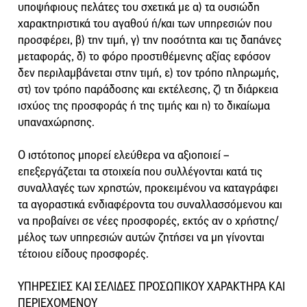
υποψήφιους πελάτες του σχετικά με α) τα ουσιώδη
χαρακτηριστικά του αγαθού ή/και των υπηρεσιών που
προσφέρει, β) την τιμή, γ) την ποσότητα και τις δαπάνες
μεταφοράς, δ) το φόρο προστιθέμενης αξίας εφόσον
δεν περιλαμβάνεται στην τιμή, ε) τον τρόπο πληρωμής,
στ) τον τρόπο παράδοσης και εκτέλεσης, ζ) τη διάρκεια
ισχύος της προσφοράς ή της τιμής και η) το δικαίωμα
υπαναχώρησης.
Ο ιστότοπος μπορεί ελεύθερα να αξιοποιεί –
επεξεργάζεται τα στοιχεία που συλλέγονται κατά τις
συναλλαγές των χρηστών, προκειμένου να καταγράφει
τα αγοραστικά ενδιαφέροντα του συναλλασσόμενου και
να προβαίνει σε νέες προσφορές, εκτός αν ο χρήστης/
μέλος των υπηρεσιών αυτών ζητήσει να μη γίνονται
τέτοιου είδους προσφορές.
ΥΠΗΡΕΣΙΕΣ ΚΑΙ ΣΕΛΙΔΕΣ ΠΡΟΣΩΠΙΚΟΥ ΧΑΡΑΚΤΗΡΑ ΚΑΙ
ΠΕΡΙΕΧΟΜΕΝΟΥ