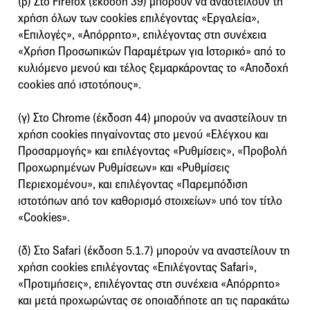
(β) Στο Firefox (έκδοση 39) μπορούν να αναστείλουν τη
χρήση όλων των cookies επιλέγοντας «Εργαλεία»,
«Επιλογές», «Απόρρητο», επιλέγοντας στη συνέχεια
«Χρήση Προσωπικών Παραμέτρων για Ιστορικό» από το
κυλιόμενο μενού και τέλος ξεμαρκάροντας το «Αποδοχή
cookies από ιστοτόπους».
(γ) Στο Chrome (έκδοση 44) μπορούν να αναστείλουν τη
χρήση cookies πηγαίνοντας στο μενού «Ελέγχου και
Προσαρμογής» και επιλέγοντας «Ρυθμίσεις», «Προβολή
Προχωρημένων Ρυθμίσεων» και «Ρυθμίσεις
Περιεχομένου», και επιλέγοντας «Παρεμπόδιση
ιστοτόπων από τον καθορισμό στοιχείων» υπό τον τίτλο
«Cookies».
(δ) Στο Safari (έκδοση 5.1.7) μπορούν να αναστείλουν τη
χρήση cookies επιλέγοντας «Επιλέγοντας Safari»,
«Προτιμήσεις», επιλέγοντας στη συνέχεια «Απόρρητο»
και μετά προχωρώντας σε οποιαδήποτε απ τις παρακάτω