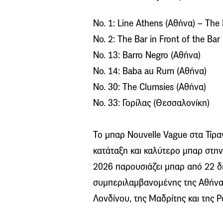
Νο. 1: Line Athens (Αθήνα) – The
Νο. 2: The Bar in Front of the Bar
Νο. 13: Barro Negro (Αθήνα)
Νο. 14: Baba au Rum (Αθήνα)
Νο. 30: The Clumsies (Αθήνα)
Νο. 33: Γορίλας (Θεσσαλονίκη)
Το μπαρ Nouvelle Vague στα Τίρ
κατάταξη και καλύτερο μπαρ στην
2026 παρουσιάζει μπαρ από 22 δι
συμπεριλαμβανομένης της Αθήνας
Λονδίνου, της Μαδρίτης και της 