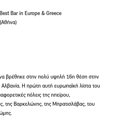
 Best Bar in Europe & Greece
 (Αθήνα)
ανα βρέθηκε στην πολύ υψηλή 16η θέση στην
 Αλβανία. Η πρώτη αυτή ευρωπαϊκή λίστα του
αφορετικές πόλεις της ηπείρου,
, της Βαρκελώνης, της Μπρατισλάβας, του
Ρώμης.