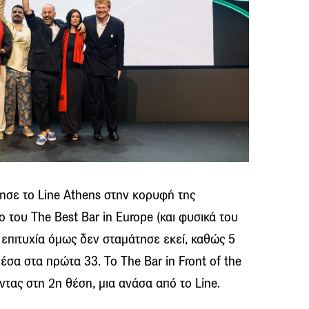
ησε το Line Athens στην κορυφή της
ο του The Best Bar in Europe (και φυσικά του
επιτυχία όμως δεν σταμάτησε εκεί, καθώς 5
σα στα πρώτα 33. Το The Bar in Front of the
ντας στη 2η θέση, μια ανάσα από το Line.