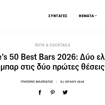
ΣΥΝΤΑΓΕΣ
ΘΕΜΑΤΑ
Απόψεις
ΠΟΤΑ & COCKTAILS
Αφιερώματα
’s 50 Best Bars 2026: Δύο ε
Ειδήσεις
Έρευνες
μπαρ στις δύο πρώτες θέσεις
Οινοπνευματώ
Παιδί
ΓΡΗΓΟΡΗΣ ΦΙΛΙΠΠΑΤΟΣ
01 ΙΟΥΛΙΟΥ 2026
Υγεία & Διατρ