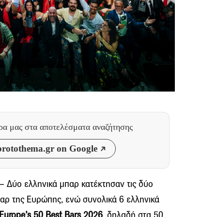
θρα μας
στα αποτελέσματα αναζήτησης
rotothema.gr on Google
– Δύο ελληνικά μπαρ κατέκτησαν τις δύο
αρ της Ευρώπης, ενώ συνολικά 6 ελληνικά
Europe’s 50 Best Bars 2026
, δηλαδή στα 50