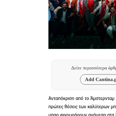
Δείτε περισσότερα άρ
Add Cantina.p
Ανταπόκριση από το Άμστερνταμ 
πρώτες θέσεις των καλύτερων μπ
μπαρ φιγουράρουν ανάμεσα στα