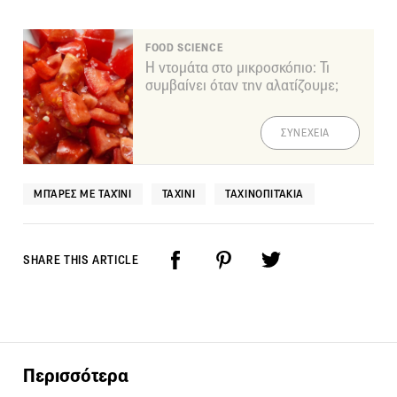
FOOD SCIENCE
Η ντομάτα στο μικροσκόπιο: Τι
συμβαίνει όταν την αλατίζουμε;
ΣΥΝΕΧΕΙΑ
ΜΠΆΡΕΣ ΜΕ ΤΑΧΊΝΙ
ΤΑΧΊΝΙ
ΤΑΧΙΝΟΠΙΤΆΚΙΑ
SHARE THIS ARTICLE
Περισσότερα