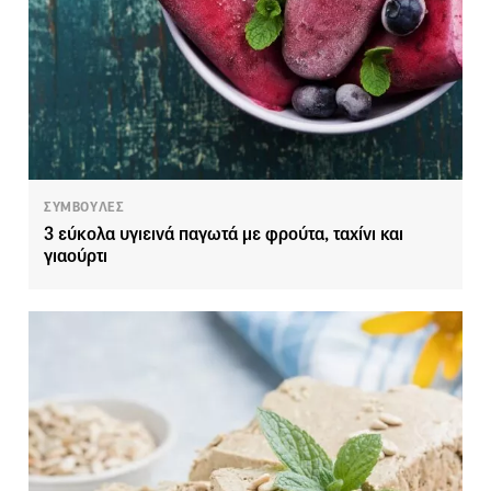
ΣΥΜΒΟΥΛΕΣ
3 εύκολα υγιεινά παγωτά με φρούτα, ταχίνι και
γιαούρτι