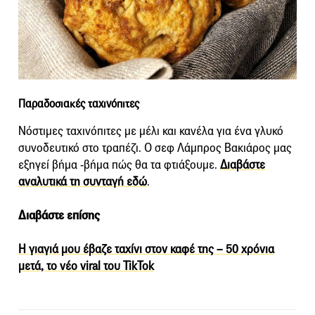
Παραδοσιακές ταχινόπιτες
Νόστιμες ταχινόπιτες με μέλι και κανέλα για ένα γλυκό
συνοδευτικό στο τραπέζι. Ο σεφ Λάμπρος Βακιάρος μας
εξηγεί βήμα -βήμα πώς θα τα φτιάξουμε.
Διαβάστε
αναλυτικά τη συνταγή εδώ
.
Διαβάστε επίσης
Η γιαγιά μου έβαζε ταχίνι στον καφέ της – 50 χρόνια
μετά, το νέο viral του TikTok