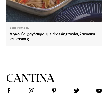
ΑΦΙΕΡΩΜΑΤΑ
Λιγκουίνι φαγόπυρου με dressing ταχίνι, λαχανικά
και κάσιους