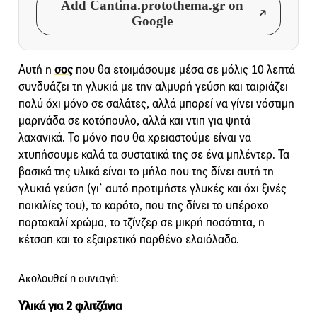
Add Cantina.protothema.gr on
Google
Αυτή η
σος
που θα ετοιμάσουμε μέσα σε μόλις 10 λεπτά
συνδυάζει τη γλυκιά με την αλμυρή γεύση και ταιριάζει
πολύ όχι μόνο σε σαλάτες, αλλά μπορεί να γίνει νόστιμη
μαρινάδα σε κοτόπουλο, αλλά και ντιπ για ψητά
λαχανικά. Το μόνο που θα χρειαστούμε είναι να
χτυπήσουμε καλά τα συστατικά της σε ένα μπλέντερ. Τα
βασικά της υλικά είναι το μήλο που της δίνει αυτή τη
γλυκιά γεύση (γι’ αυτό προτιμήστε γλυκές και όχι ξινές
ποικιλίες του), το καρότο, που της δίνει το υπέροχο
πορτοκαλί χρώμα, το τζίνζερ σε μικρή ποσότητα, η
κέτσαπ και το εξαιρετικό παρθένο ελαιόλαδο.
Ακολουθεί η συνταγή:
Υλικά για 2 φλιτζάνια