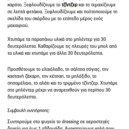
καρότο. Ξεφλουδίζουμε το
τζίντζερ
και το τεμαχίζουμε
σε λεπτά φετάκια. Ξεφλουδίζουμε και πολτοποιούμε τη
σκελίδα του σκόρδου με το επίπεδο μέρος ενός
μαχαιριού.
Χτυπάμε τα παραπάνω υλικά στο μπλέντερ για 30
δευτερόλεπτα. Καθαρίζουμε τις πλευρές του μπολ από
τα υλικά και χτυπάμε για άλλα 30 δευτερόλεπτα.
Προσθέτουμε το ελαιόλαδο, τη σάλτσα σόγιας, την
καστανή ζάχαρη, την κέτσαπ, το μηλόξιδο, το
σησαμέλαιο, το αλάτι και το τριμμένο τζίντζερ. Χτυπάμε
στο μπλέντερ μέχρι να αναμειχθούν για περίπου 30
δευτερόλεπτα.
Συμβουλή συντήρησης:
Συντηρούμε στο ψυγείο το dressing σε αεροστεγές
δοχείο για έως 1 εβδομάδα. Ανακατεύουμε καλά πριν