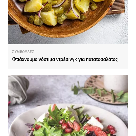
ΣΥΜΒΟΥΛΕΣ
Φτιάχνουμε νόστιμα ντρέσινγκ για πατατοσαλάτες