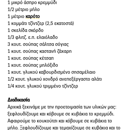
1 μικρό άσπρο κρεμμύδι
1/2 μέτριο μήλο
1 μέτριο
καρότο
1 κομμάτι τζίντζερ (2,5 εκατοστά)
1 σκελίδα σκόρδο
1/3 φλιτζ. ε.π. ελαιόλαδο
3 κουτ. σούπας σάλτσα σόγιας
1 κουτ. σούπας καστανή ζάχαρη
1 κουτ. σούπας κέτσαπ
1 κουτ. σούπας μηλόξιδο
1 κουτ. γλυκού καβουρδισμένο σησαμέλαιο
1/2 κουτ. γλυκού χονδρό ανεπεξέργαστο αλάτι
1/4 κουτ. γλυκού τριμμένο τζίντζερ
Διαδικασία
Αρχικά ξεκινάμε με την προετοιμασία των υλικών μας:
ξεφλουδίζουμε και κόβουμε σε κυβάκια το κρεμμύδι.
Αφαιρούμε το κουκούτσι και κόβουμε σε κυβάκια το
μήλο. Ξεφλουδίζουμε και τεμαχίζουμε σε κυβάκια και το