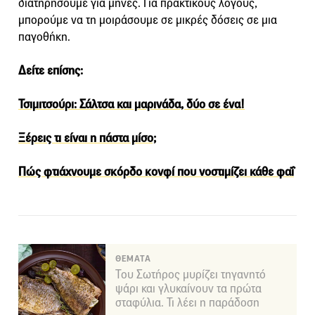
διατηρήσουμε για μήνες. Για πρακτικούς λόγους,
μπορούμε να τη μοιράσουμε σε μικρές δόσεις σε μια
παγοθήκη.
Δείτε επίσης:
Τσιμιτσούρι: Σάλτσα και μαρινάδα, δύο σε ένα!
Ξέρεις τι είναι η πάστα μίσο;
Πώς φτιάχνουμε σκόρδο κονφί που νοστιμίζει κάθε φαΐ
ΘΕΜΑΤΑ
Του Σωτήρος μυρίζει τηγανητό
ψάρι και γλυκαίνουν τα πρώτα
σταφύλια. Τι λέει η παράδοση