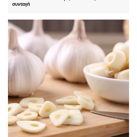
συνταγή