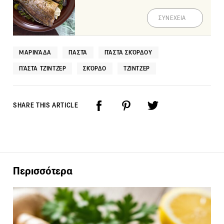
ΣΥΝΕΧΕΙΑ
ΜΑΡΙΝΆΔΑ
ΠΑΣΤΆ
ΠΆΣΤΑ ΣΚΌΡΔΟΥ
ΠΆΣΤΑ ΤΖΊΝΤΖΕΡ
ΣΚΌΡΔΟ
ΤΖΊΝΤΖΕΡ
SHARE THIS ARTICLE
Περισσότερα