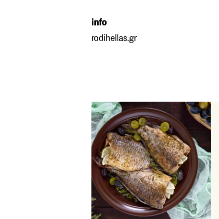
info
rodihellas.gr