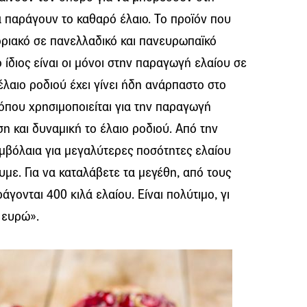
α παράγουν το καθαρό έλαιο. Το προϊόν που
οριακό σε πανελλαδικό και πανευρωπαϊκό
 ίδιος είναι οι μόνοι στην παραγωγή ελαίου σε
έλαιο ροδιού έχει γίνει ήδη ανάρπαστο στο
, όπου χρησιμοποιείται για την παραγωγή
ση και δυναμική το έλαιο ροδιού. Από την
υμβόλαια για μεγαλύτερες ποσότητες ελαίου
με. Για να καταλάβετε τα μεγέθη, από τους
γονται 400 κιλά ελαίου. Είναι πολύτιμο, γι
α ευρώ».