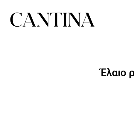
Έλαιο 