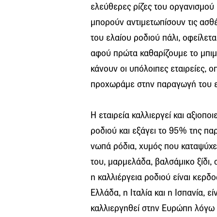
ελεύθερες ρίζες του οργανισμού 
μπορούν αντιμετωπίσουν τις ασθέ
του ελαίου ροδιού πάλι, οφείλετα
αφού πρώτα καθαρίζουμε το μπιμπ
κάνουν οι υπόλοιπες εταιρείες, 
προχωράμε στην παραγωγή του ε
Η εταιρεία καλλιεργεί και αξιοπ
ροδιού και εξάγει το 95% της πα
νωπά ρόδια, χυμός που καταψύχετ
του, μαρμελάδα, βαλσάμικο ξίδι, 
η καλλιέργεια ροδιού είναι κερ
Ελλάδα, η Ιταλία και η Ισπανία, ε
καλλιεργηθεί στην Ευρώπη λόγω 