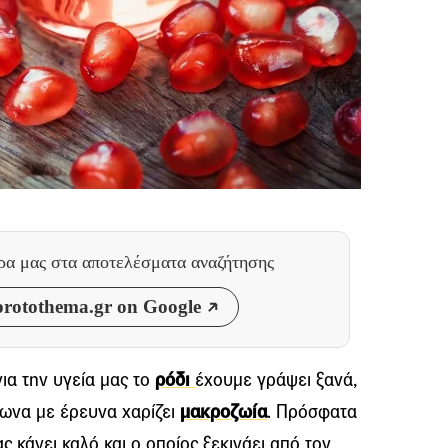
θρα μας
στα αποτελέσματα αναζήτησης
rotothema.gr on Google
για την υγεία μας το
ρόδι
έχουμε γράψει ξανά,
φωνα με έρευνα χαρίζει
μακροζωία
. Πρόσφατα
 κάνει καλό και ο οποίος ξεκινάει από τον