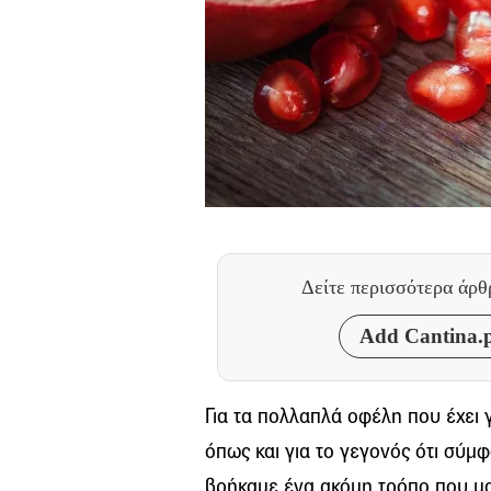
Δείτε περισσότερα άρ
Add Cantina.p
Για τα πολλαπλά οφέλη που έχει 
όπως και για το γεγονός ότι σύμ
βρήκαμε ένα ακόμη τρόπο που μας