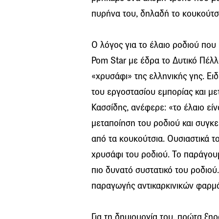
πυρήνα του, δηλαδή το κουκούτσι
Ο λόγος για το έλαιο ροδιού που
Pom Star με έδρα το Δυτικό Πέλλα
«χρυσάφι» της ελληνικής γης. Ε
του εργοστασίου εμπορίας και με
Κασσίδης, ανέφερε: «το έλαιο εί
μεταποίηση του ροδιού και συγκ
από τα κουκούτσια. Ουσιαστικά το
χρυσάφι του ροδιού. Το παράγου
πιο δυνατό συστατικό του ροδιού.
παραγωγής αντικαρκινικών φαρμά
Για τη δημιουργία του, πρώτα ξη