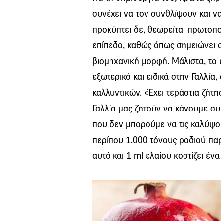
συνέχει να τον συνθλίψουν και ν
προκύπτει δε, θεωρείται πρωτοπ
επίπεδο, καθώς όπως σημειώνει ο
βιομηχανική μορφή. Μάλιστα, το 
εξωτερικό και ειδικά στην Γαλλία
καλλυντικών. «Έχει τεράστια ζήτη
Γαλλία μας ζητούν να κάνουμε σ
που δεν μπορούμε να τις καλύψου
περίπου 1.000 τόνους ροδιού παρά
αυτό και 1 ml ελαίου κοστίζει έν