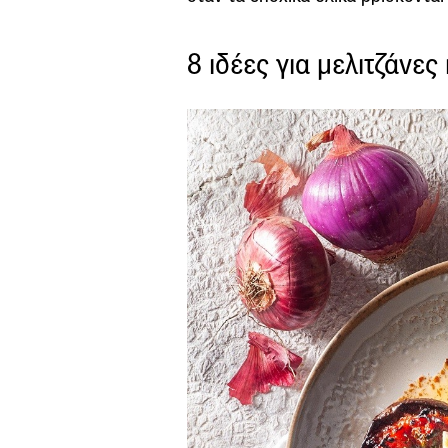
8 ιδέες για μελιτζάνες