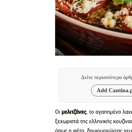
Δείτε περισσότερα άρ
Add Cantina.p
Οι
μελιτζάνες
, το αγαπημένο λαχα
ξεχωριστά της ελληνικής κουζίνα
όπως η φέτα, δημιουργώντας γευσ