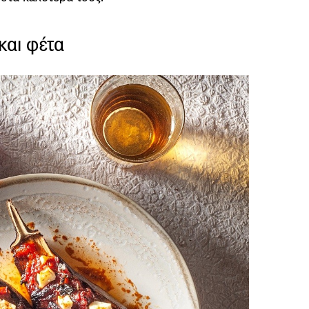
 και φέτα