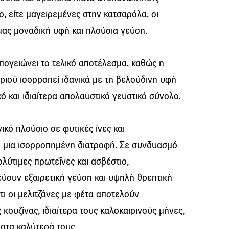
ο, είτε μαγειρεμένες στην κατσαρόλα, οι
μας μοναδική υφή και πλούσια γεύση.
πογειώνει το τελικό αποτέλεσμα, καθώς η
ριού ισορροπεί ιδανικά με τη βελούδινη υφή
ό και ιδιαίτερα απολαυστικό γευστικό σύνολο.
ικό πλούσιο σε φυτικές ίνες και
σε μια ισορροπημένη διατροφή. Σε συνδυασμό
λύτιμες πρωτεΐνες και ασβέστιο,
εύουν εξαιρετική γεύση και υψηλή θρεπτική
ότι οι μελιτζάνες με φέτα αποτελούν
 κουζίνας, ιδιαίτερα τους καλοκαιρινούς μήνες,
 στα καλύτερά τους.