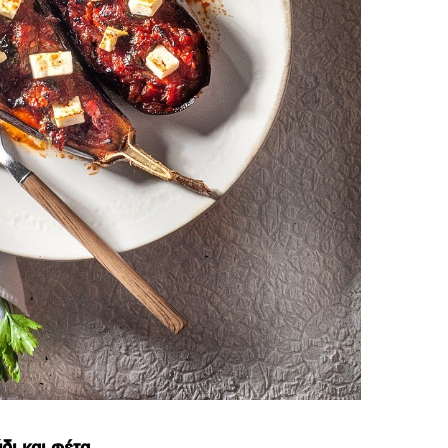
δι και φέτα