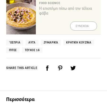
FOOD SCIENCE
Η επιστήμη πίσω από την τέλεια
φάβα
ΣΥΝΕΧΕΙΑ
'ΟΣΠΡΙΑ
ΑΥΓΆ
ΖΥΜΑΡΙΚΆ
ΚΡΗΤΙΚΉ ΚΟΥΖΊΝΑ
ΠΊΤΕΣ
ΤΕΎΧΟΣ 16
SHARE THIS ARTICLE
Περισσότερα