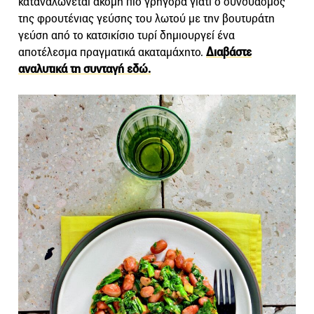
καταναλώνεται ακόμη πιο γρήγορα γιατί ο συνδυασμός
της φρουτένιας γεύσης του λωτού με την βουτυράτη
γεύση από το κατσικίσιο τυρί δημιουργεί ένα
αποτέλεσμα πραγματικά ακαταμάχητο.
Διαβάστε
αναλυτικά τη συνταγή εδώ.