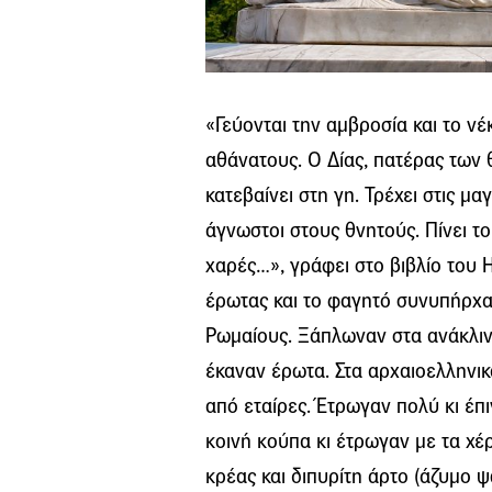
«Γεύονται την αμβροσία και το ν
αθάνατους. Ο Δίας, πατέρας των θ
κατεβαίνει στη γη. Τρέχει στις μα
άγνωστοι στους θνητούς. Πίνει το
χαρές…», γράφει στο βιβλίο του 
έρωτας και το φαγητό συνυπήρχα
Ρωμαίους. Ξάπλωναν στα ανάκλιντ
έκαναν έρωτα. Στα αρχαιοελληνικ
από εταίρες. Έτρωγαν πολύ κι έπ
κοινή κούπα κι έτρωγαν με τα χέρ
κρέας και διπυρίτη άρτο (άζυμο ψ