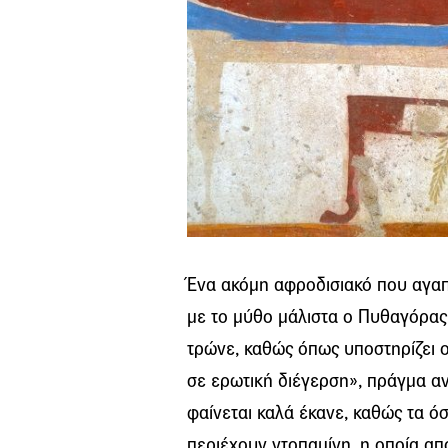
Ένα ακόμη αφροδισιακό που αγαπ
με το μύθο μάλιστα ο Πυθαγόρας
τρώνε, καθώς όπως υποστηρίζει ο
σε ερωτική διέγερση», πράγμα ανε
φαίνεται καλά έκανε, καθώς τα ό
περιέχουν ντοπαμίνη, η οποία απ