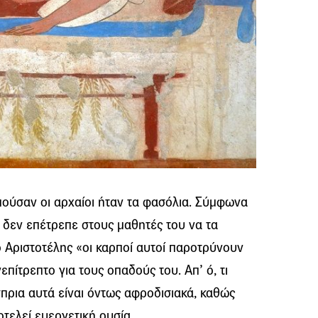
ούσαν οι αρχαίοι ήταν τα φασόλια. Σύμφωνα
 δεν επέτρεπε στους μαθητές του να τα
 Αριστοτέλης «οι καρποί αυτοί παροτρύνουν
πίτρεπτο για τους οπαδούς του. Απ’ ό, τι
σπρια αυτά είναι όντως αφροδισιακά, καθώς
οτελεί ευεργετική ουσία.