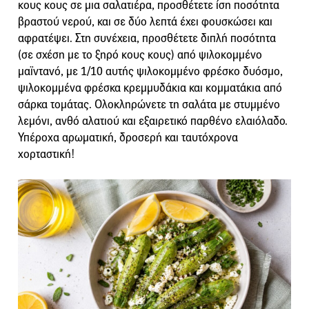
κους κους σε μια σαλατιέρα, προσθέτετε ίση ποσότητα
βραστού νερού, και σε δύο λεπτά έχει φουσκώσει και
αφρατέψει. Στη συνέχεια, προσθέτετε διπλή ποσότητα
(σε σχέση με το ξηρό κους κους) από ψιλοκομμένο
μαϊντανό, με 1/10 αυτής ψιλοκομμένο φρέσκο δυόσμο,
ψιλοκομμένα φρέσκα κρεμμυδάκια και κομματάκια από
σάρκα τομάτας. Ολοκληρώνετε τη σαλάτα με στυμμένο
λεμόνι, ανθό αλατιού και εξαιρετικό παρθένο ελαιόλαδο.
Υπέροχα αρωματική, δροσερή και ταυτόχρονα
χορταστική!