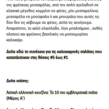
της φρέσκιας μοτσαρέλας, από την απλή αγελαδινή σε
κλασικό μέγεθος κομμένη σε φέτες, μίνι μοτσαρελίνια,
μοτσαρέλα ντι μπούφαλα ή και μπουράτα που αυτές τις
δύο δεν τις κόβουμε σε φέτες, απλά τις ανοίγουμε.
Απαραίτητο, το καλό ελαιόλαδο, λίγο μπαλσάμικο , ανθός
αλατιού και φρέσκος βασιλικός να μοσχομυρίσει
καλοκαίρι.
Δείτε εδώ τη συνέχεια για τις καλοκαιρινές σαλάτες που
κατατάχτηκαν στις θέσεις #5 έως #1
Δείτε επίσης:
Αστική ελληνική κουζίνα: Τα 10 πιο εμβληματικά πιάτα
(Μέρος Α’)