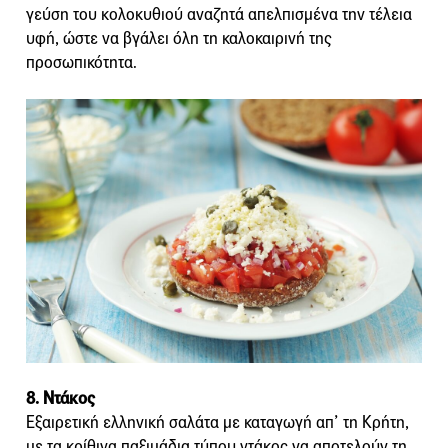
γεύση του κολοκυθιού αναζητά απελπισμένα την τέλεια
υφή, ώστε να βγάλει όλη τη καλοκαιρινή της
προσωπικότητα.
8. Ντάκος
Εξαιρετική ελληνική σαλάτα με καταγωγή απ’ τη Κρήτη,
με τα κρίθινα παξιμάδια τύπου ντάκος να αποτελούν τη