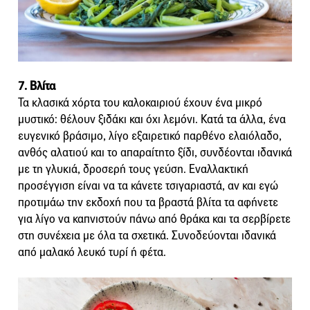
7. Βλίτα
Τα κλασικά χόρτα του καλοκαιριού έχουν ένα μικρό
μυστικό: θέλουν ξιδάκι και όχι λεμόνι. Κατά τα άλλα, ένα
ευγενικό βράσιμο, λίγο εξαιρετικό παρθένο ελαιόλαδο,
ανθός αλατιού και το απαραίτητο ξίδι, συνδέονται ιδανικά
με τη γλυκιά, δροσερή τους γεύση. Εναλλακτική
προσέγγιση είναι να τα κάνετε τσιγαριαστά, αν και εγώ
προτιμάω την εκδοχή που τα βραστά βλίτα τα αφήνετε
για λίγο να καπνιστούν πάνω από θράκα και τα σερβίρετε
στη συνέχεια με όλα τα σχετικά. Συνοδεύονται ιδανικά
από μαλακό λευκό τυρί ή φέτα.