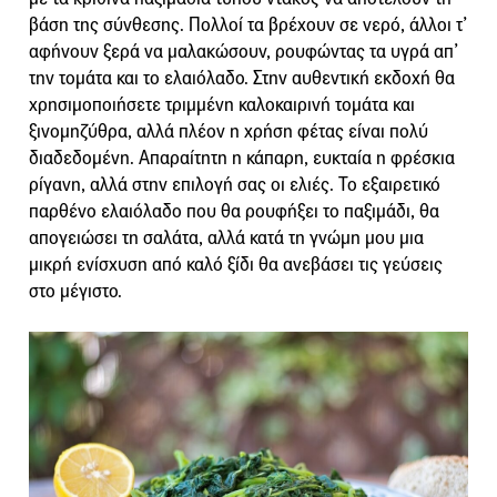
βάση της σύνθεσης. Πολλοί τα βρέχουν σε νερό, άλλοι τ’
αφήνουν ξερά να μαλακώσουν, ρουφώντας τα υγρά απ’
την τομάτα και το ελαιόλαδο. Στην αυθεντική εκδοχή θα
χρησιμοποιήσετε τριμμένη καλοκαιρινή τομάτα και
ξινομηζύθρα, αλλά πλέον η χρήση φέτας είναι πολύ
διαδεδομένη. Απαραίτητη η κάπαρη, ευκταία η φρέσκια
ρίγανη, αλλά στην επιλογή σας οι ελιές. Το εξαιρετικό
παρθένο ελαιόλαδο που θα ρουφήξει το παξιμάδι, θα
απογειώσει τη σαλάτα, αλλά κατά τη γνώμη μου μια
μικρή ενίσχυση από καλό ξίδι θα ανεβάσει τις γεύσεις
στο μέγιστο.