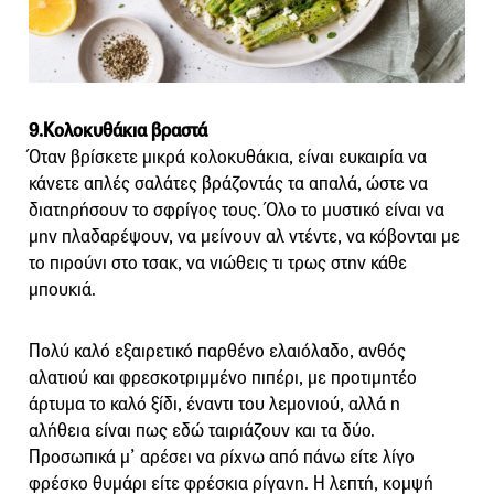
9.Κολοκυθάκια βραστά
Όταν βρίσκετε μικρά κολοκυθάκια, είναι ευκαιρία να
κάνετε απλές σαλάτες βράζοντάς τα απαλά, ώστε να
διατηρήσουν το σφρίγος τους. Όλο το μυστικό είναι να
μην πλαδαρέψουν, να μείνουν αλ ντέντε, να κόβονται με
το πιρούνι στο τσακ, να νιώθεις τι τρως στην κάθε
μπουκιά.
Πολύ καλό εξαιρετικό παρθένο ελαιόλαδο, ανθός
αλατιού και φρεσκοτριμμένο πιπέρι, με προτιμητέο
άρτυμα το καλό ξίδι, έναντι του λεμονιού, αλλά η
αλήθεια είναι πως εδώ ταιριάζουν και τα δύο.
Προσωπικά μ’ αρέσει να ρίχνω από πάνω είτε λίγο
φρέσκο θυμάρι είτε φρέσκια ρίγανη. Η λεπτή, κομψή