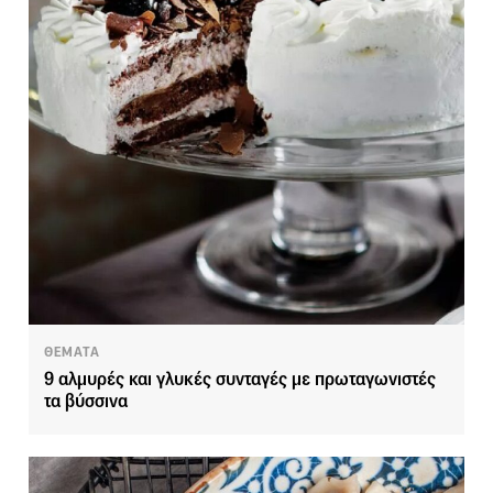
ΘΕΜΑΤΑ
9 αλμυρές και γλυκές συνταγές με πρωταγωνιστές
τα βύσσινα