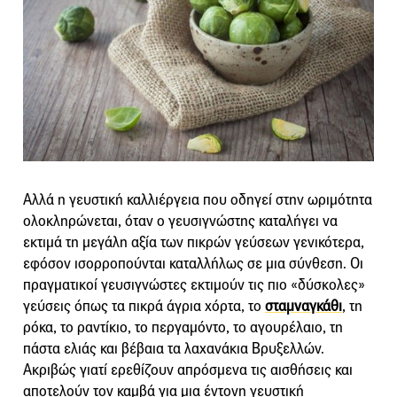
Αλλά η γευστική καλλιέργεια που οδηγεί στην ωριμότητα
ολοκληρώνεται, όταν ο γευσιγνώστης καταλήγει να
εκτιμά τη μεγάλη αξία των πικρών γεύσεων γενικότερα,
εφόσον ισορροπούνται καταλλήλως σε μια σύνθεση. Οι
πραγματικοί γευσιγνώστες εκτιμούν τις πιο «δύσκολες»
γεύσεις όπως τα πικρά άγρια χόρτα, το
σταμναγκάθι
, τη
ρόκα, το ραντίκιο, το περγαμόντο, το αγουρέλαιο, τη
πάστα ελιάς και βέβαια τα λαχανάκια Βρυξελλών.
Ακριβώς γιατί ερεθίζουν απρόσμενα τις αισθήσεις και
αποτελούν τον καμβά για μια έντονη γευστική