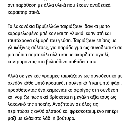
αντιπαράθεση με άλλα υλικά που έχουν αντιθετικά
χαρακτηριστικά.
Τα λαχανάκια Βρυξελλών ταιριάζουν ιδανικά με το
καραμελωμένο μπέικον και τη γλυκιά, καπνιστή και
ταυτόχρονα αλμυρή του γεύση. Ταιριάζουν επίσης με
γλυκόξινες σάλτσες, για παράδειγμα ως συνοδευτικό σε
μια πάπια πορτοκάλι αλλά και με σκορδάτο αγιολί,
κοντράροντας στη βελούδινη αυθάδειά του.
Αλλά σε γενικές γραμμές ταιριάζουν ως συνοδευτικό με
σχεδόν κάθε ψητό κρεατικό, πουλερικό ή και ψητό ψάρι,
προσθέτοντας ένα χειμωνιάτικο σφρίγος στη σύνθεση
και νομίζω πως εκεί βρίσκεται η μεγάλη αξία τους ως
λαχανικό της εποχής. Αναζητούν σε όλες τις
περιπτώσεις ανθό αλατιού και φρεσκοτριμμένο πιπέρι
μαζί με ελάχιστο λάδι ή βούτυρο.