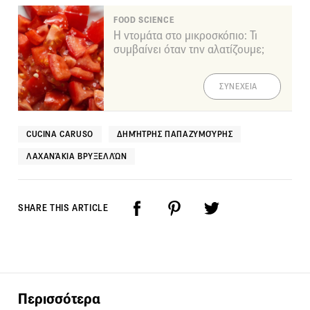
FOOD SCIENCE
Η ντομάτα στο μικροσκόπιο: Τι
συμβαίνει όταν την αλατίζουμε;
ΣΥΝΕΧΕΙΑ
CUCINA CARUSO
ΔΗΜΉΤΡΗΣ ΠΑΠΑΖΥΜΟΎΡΗΣ
ΛΑΧΑΝΆΚΙΑ ΒΡΥΞΕΛΛΏΝ
SHARE THIS ARTICLE
Περισσότερα