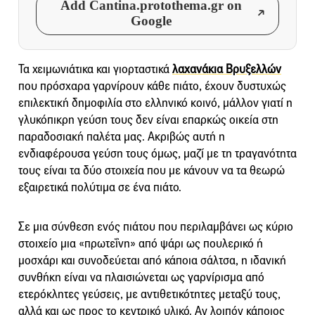
Add Cantina.protothema.gr on
Google
Τα χειμωνιάτικα και γιορταστικά
λαχανάκια Βρυξελλών
που πρόσχαρα γαρνίρουν κάθε πιάτο, έχουν δυστυχώς
επιλεκτική δημοφιλία στο ελληνικό κοινό, μάλλον γιατί η
γλυκόπικρη γεύση τους δεν είναι επαρκώς οικεία στη
παραδοσιακή παλέτα μας. Ακριβώς αυτή η
ενδιαφέρουσα γεύση τους όμως, μαζί με τη τραγανότητα
τους είναι τα δύο στοιχεία που με κάνουν να τα θεωρώ
εξαιρετικά πολύτιμα σε ένα πιάτο.
Σε μια σύνθεση ενός πιάτου που περιλαμβάνει ως κύριο
στοιχείο μια «πρωτεΐνη» από ψάρι ως πουλερικό ή
μοσχάρι και συνοδεύεται από κάποια σάλτσα, η ιδανική
συνθήκη είναι να πλαισιώνεται ως γαρνίρισμα από
ετερόκλητες γεύσεις, με αντιθετικότητες μεταξύ τους,
αλλά και ως προς το κεντρικό υλικό. Αν λοιπόν κάποιος