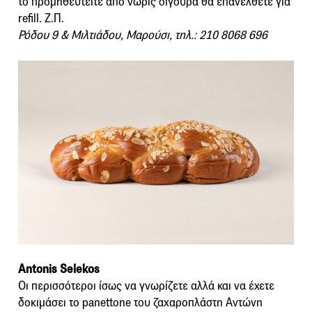
το προμηθευτείτε από νωρίς σίγουρα θα επανέλθετε για
refill. Ζ.Π.
Ρόδου 9 & Μιλτιάδου, Μαρούσι, τηλ.: 210 8068 696
Antonis Selekos
Οι περισσότεροι ίσως να γνωρίζετε αλλά και να έχετε
δοκιμάσει το panettone του ζαχαροπλάστη Αντώνη