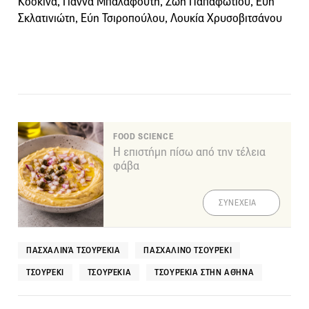
Κοσκινά, Γιάννα Μπαλαφούτη, Ζωή Παπαφωτίου, Εύη
Σκλατινιώτη, Εύη Τσιροπούλου, Λουκία Χρυσοβιτσάνου
FOOD SCIENCE
Η επιστήμη πίσω από την τέλεια
φάβα
ΣΥΝΕΧΕΙΑ
ΠΑΣΧΑΛΙΝΆ ΤΣΟΥΡΈΚΙΑ
ΠΑΣΧΑΛΙΝΌ ΤΣΟΥΡΈΚΙ
ΤΣΟΥΡΈΚΙ
ΤΣΟΥΡΈΚΙΑ
ΤΣΟΥΡΈΚΙΑ ΣΤΗΝ ΑΘΉΝΑ