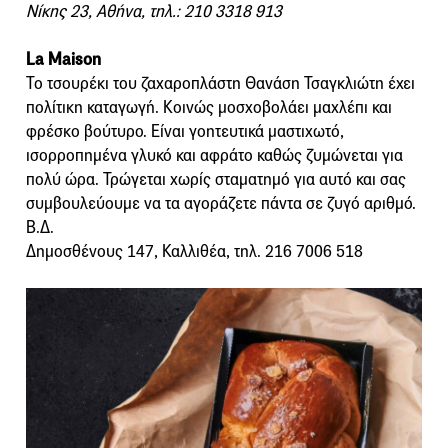
Νίκης 23, Αθήνα, τηλ.: 210 3318 913
La Maison
Το τσουρέκι του ζαχαροπλάστη Θανάση Τσαγκλιώτη έχει
πολίτικη καταγωγή. Κοινώς μοσχοβολάει μαχλέπι και
φρέσκο βούτυρο. Είναι γοητευτικά μαστιχωτό,
ισορροπημένα γλυκό και αφράτο καθώς ζυμώνεται για
πολύ ώρα. Τρώγεται χωρίς σταματημό για αυτό και σας
συμβουλεύουμε να τα αγοράζετε πάντα σε ζυγό αριθμό.
Β.Δ.
Δηµοσθένους 147, Καλλιθέα, τηλ. 216 7006 518