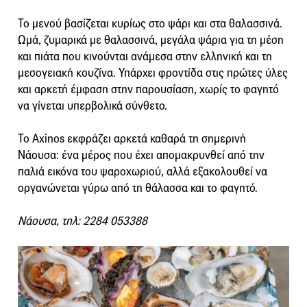
Το μενού βασίζεται κυρίως στο ψάρι και στα θαλασσινά.
Ωμά, ζυμαρικά με θαλασσινά, μεγάλα ψάρια για τη μέση
και πιάτα που κινούνται ανάμεσα στην ελληνική και τη
μεσογειακή κουζίνα. Υπάρχει φροντίδα στις πρώτες ύλες
και αρκετή έμφαση στην παρουσίαση, χωρίς το φαγητό
να γίνεται υπερβολικά σύνθετο.
Το Axinos εκφράζει αρκετά καθαρά τη σημερινή
Νάουσα: ένα μέρος που έχει απομακρυνθεί από την
παλιά εικόνα του ψαροχωριού, αλλά εξακολουθεί να
οργανώνεται γύρω από τη θάλασσα και το φαγητό.
Νάουσα, τηλ: 2284 053388