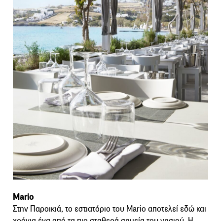
Mario
Στην Παροικιά, το εστιατόριο του Mario αποτελεί εδώ και
χρόνια ένα από τα πιο σταθερά σημεία του νησιού. Η