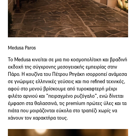
Medusa Paros
Το Medusa κινείται σε μια πιο κοσμοπολίτικη και βραδινή
εκδοχή της σύγχρονης μεσογειακής εμπειρίας στην
Πάρο. Η κουζίνα του Πέτρου Ρηγάκη ισορροπεί ανάμεσα
σε γνώριμες ελληνικές γεύσεις και πιο refined τεχνικές,
αφού στο μενού βρίσκουμε από τυροκαφτερή μέχρι
φιλέτο αρνιού και ”πειραγμένο ρυζόγαλο”, ενώ δίνεται
έμφαση στα θαλασσινά, τις premium πρώτες ύλες και τα
πιάτα που μοιράζονται εύκολα στο τραπέζι χωρίς να
χάνουν τον χαρακτήρα τους.