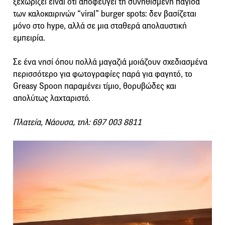
ξεχωρίζει είναι ότι αποφεύγει τη συνηθισμένη παγίδα
των καλοκαιρινών “viral” burger spots: δεν βασίζεται
μόνο στο hype, αλλά σε μια σταθερά απολαυστική
εμπειρία.
Σε ένα νησί όπου πολλά μαγαζιά μοιάζουν σχεδιασμένα
περισσότερο για φωτογραφίες παρά για φαγητό, το
Greasy Spoon παραμένει τίμιο, θορυβώδες και
απολύτως λαχταριστό.
Πλατεία, Νάουσα, τηλ: 697 003 8811