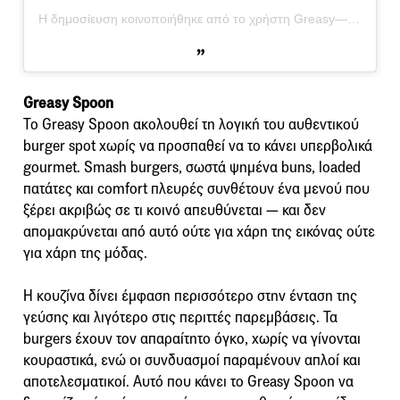
Η δημοσίευση κοινοποιήθηκε από το χρήστη Greasy—Spoon (@greasy__spoon)
Greasy Spoon
Το Greasy Spoon ακολουθεί τη λογική του αυθεντικού
burger spot χωρίς να προσπαθεί να το κάνει υπερβολικά
gourmet. Smash burgers, σωστά ψημένα buns, loaded
πατάτες και comfort πλευρές συνθέτουν ένα μενού που
ξέρει ακριβώς σε τι κοινό απευθύνεται — και δεν
απομακρύνεται από αυτό ούτε για χάρη της εικόνας ούτε
για χάρη της μόδας.
Η κουζίνα δίνει έμφαση περισσότερο στην ένταση της
γεύσης και λιγότερο στις περιττές παρεμβάσεις. Τα
burgers έχουν τον απαραίτητο όγκο, χωρίς να γίνονται
κουραστικά, ενώ οι συνδυασμοί παραμένουν απλοί και
αποτελεσματικοί. Αυτό που κάνει το Greasy Spoon να