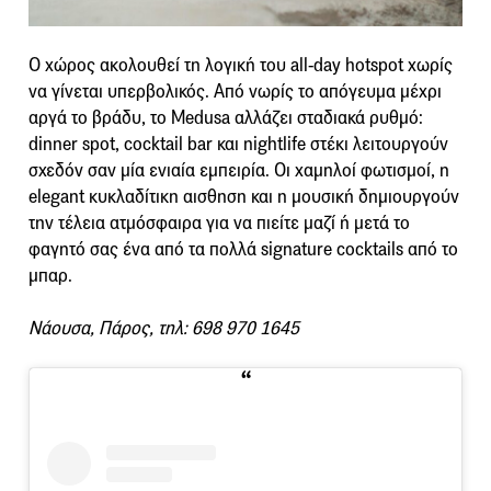
Ο χώρος ακολουθεί τη λογική του all-day hotspot χωρίς
να γίνεται υπερβολικός. Από νωρίς το απόγευμα μέχρι
αργά το βράδυ, το Medusa αλλάζει σταδιακά ρυθμό:
dinner spot, cocktail bar και nightlife στέκι λειτουργούν
σχεδόν σαν μία ενιαία εμπειρία. Οι χαμηλοί φωτισμοί, η
elegant κυκλαδίτικη αισθηση και η μουσική δημιουργούν
την τέλεια ατμόσφαιρα για να πιείτε μαζί ή μετά το
φαγητό σας ένα από τα πολλά signature cocktails από το
μπαρ.
Νάουσα, Πάρος, τηλ: 698 970 1645