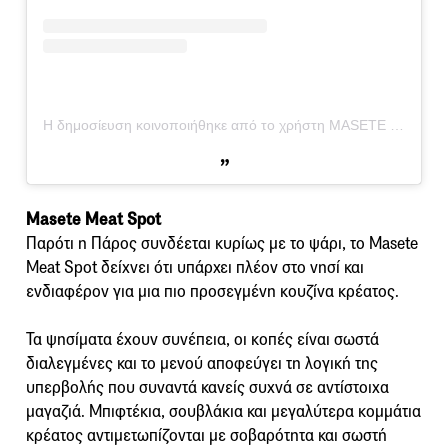
Η δημοσίευση κοινοποιήθηκε από το χρήστη MASETE (@masete_paros)
Masete Meat Spot
Παρότι η Πάρος συνδέεται κυρίως με το ψάρι, το Masete
Meat Spot δείχνει ότι υπάρχει πλέον στο νησί και
ενδιαφέρον για μια πιο προσεγμένη κουζίνα κρέατος.
Τα ψησίματα έχουν συνέπεια, οι κοπές είναι σωστά
διαλεγμένες και το μενού αποφεύγει τη λογική της
υπερβολής που συναντά κανείς συχνά σε αντίστοιχα
μαγαζιά. Μπιφτέκια, σουβλάκια και μεγαλύτερα κομμάτια
κρέατος αντιμετωπίζονται με σοβαρότητα και σωστή