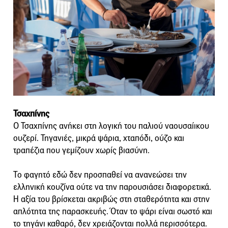
Τσαχπίνης
Ο Τσαχπίνης ανήκει στη λογική του παλιού ναουσαίικου
ουζερί. Τηγανιές, μικρά ψάρια, χταπόδι, ούζο και
τραπέζια που γεμίζουν χωρίς βιασύνη.
Το φαγητό εδώ δεν προσπαθεί να ανανεώσει την
ελληνική κουζίνα ούτε να την παρουσιάσει διαφορετικά.
Η αξία του βρίσκεται ακριβώς στη σταθερότητα και στην
απλότητα της παρασκευής. Όταν το ψάρι είναι σωστό και
το τηγάνι καθαρό, δεν χρειάζονται πολλά περισσότερα.