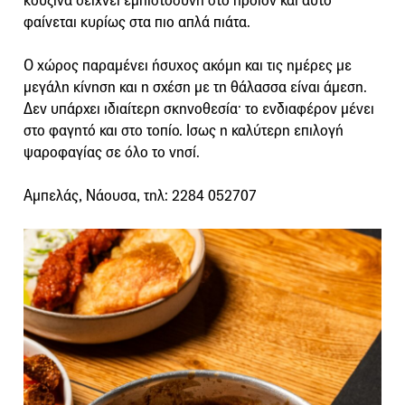
κουζίνα δείχνει εμπιστοσύνη στο προϊόν και αυτό
φαίνεται κυρίως στα πιο απλά πιάτα.
Ο χώρος παραμένει ήσυχος ακόμη και τις ημέρες με
μεγάλη κίνηση και η σχέση με τη θάλασσα είναι άμεση.
Δεν υπάρχει ιδιαίτερη σκηνοθεσία· το ενδιαφέρον μένει
στο φαγητό και στο τοπίο. Ισως η καλύτερη επιλογή
ψαροφαγίας σε όλο το νησί.
Αμπελάς, Νάουσα, τηλ: 2284 052707