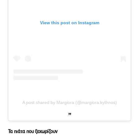
View this post on Instagram
A post shared by Margiora (@margiora.kythnos)
Τα πιάτα που ξεχωρίζουν