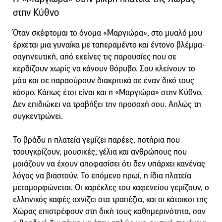
στην Κύθνο
Όταν σκέφτομαι το όνομα «Μαργιώρα», στο μυαλό μου
έρχεται μια γυναίκα με ταπεραμέντο και έντονο βλέμμα·
σαγηνευτική, από εκείνες τις παρουσίες που σε
κερδίζουν χωρίς να κάνουν θόρυβο. Σου κλείνουν το
μάτι και σε παρασύρουν διακριτικά σε έναν δικό τους
κόσμο. Κάπως έτσι είναι και η «Μαργιώρα» στην Κύθνο.
Δεν επιδιώκει να τραβήξει την προσοχή σου. Απλώς τη
συγκεντρώνει.
Το βράδυ η πλατεία γεμίζει παρέες, ποτήρια που
τσουγκρίζουν, μουσικές, γέλια και ανθρώπους που
μοιάζουν να έχουν αποφασίσει ότι δεν υπάρχει κανένας
λόγος να βιαστούν. Το επόμενο πρωί, η ίδια πλατεία
μεταμορφώνεται. Οι καρέκλες του καφενείου γεμίζουν, ο
ελληνικός καφές αχνίζει στα τραπέζια, και οι κάτοικοι της
Χώρας επιστρέφουν στη δική τους καθημερινότητα, σαν