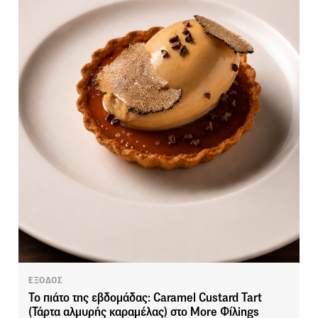
ΕΞΟΔΟΣ
Το πιάτο της εβδομάδας: Caramel Custard Tart
(Τάρτα αλμυρής καραμέλας) στο More Φίλings