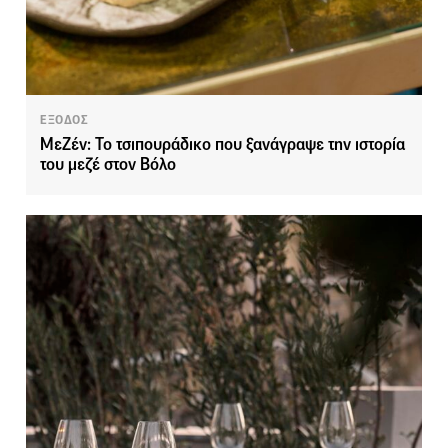
ΕΞΟΔΟΣ
ΜεΖέν: Το τσιπουράδικο που ξανάγραψε την ιστορία
του μεζέ στον Βόλο