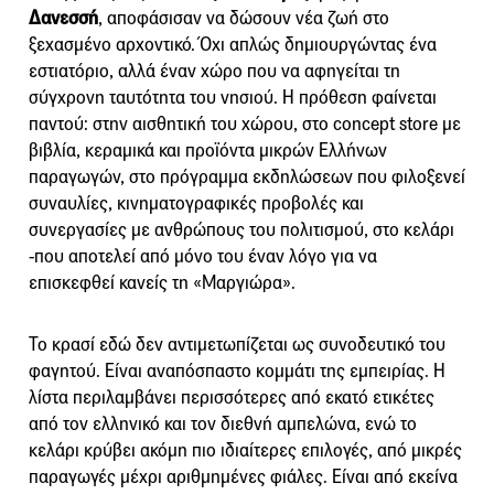
Δανεσσή
, αποφάσισαν να δώσουν νέα ζωή στο
ξεχασμένο αρχοντικό. Όχι απλώς δημιουργώντας ένα
εστιατόριο, αλλά έναν χώρο που να αφηγείται τη
σύγχρονη ταυτότητα του νησιού. Η πρόθεση φαίνεται
παντού: στην αισθητική του χώρου, στο concept store με
βιβλία, κεραμικά και προϊόντα μικρών Ελλήνων
παραγωγών, στο πρόγραμμα εκδηλώσεων που φιλοξενεί
συναυλίες, κινηματογραφικές προβολές και
συνεργασίες με ανθρώπους του πολιτισμού, στο κελάρι
-που αποτελεί από μόνο του έναν λόγο για να
επισκεφθεί κανείς τη «Μαργιώρα».
Το κρασί εδώ δεν αντιμετωπίζεται ως συνοδευτικό του
φαγητού. Είναι αναπόσπαστο κομμάτι της εμπειρίας. Η
λίστα περιλαμβάνει περισσότερες από εκατό ετικέτες
από τον ελληνικό και τον διεθνή αμπελώνα, ενώ το
κελάρι κρύβει ακόμη πιο ιδιαίτερες επιλογές, από μικρές
παραγωγές μέχρι αριθμημένες φιάλες. Είναι από εκείνα