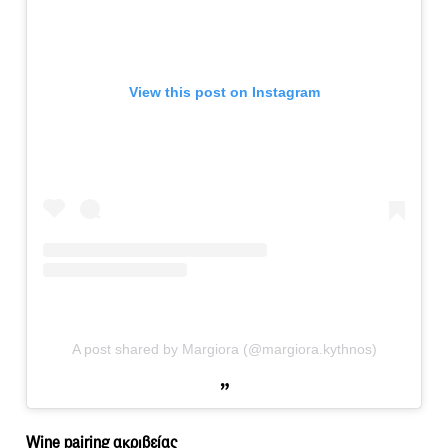
View this post on Instagram
A post shared by Margiora (@margiora.kythnos)
Wine pairing ακριβείας