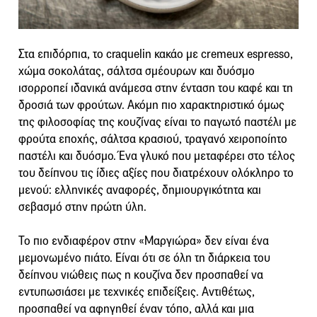
Στα επιδόρπια, το craquelin κακάο με cremeux espresso,
χώμα σοκολάτας, σάλτσα σμέουρων και δυόσμο
ισορροπεί ιδανικά ανάμεσα στην ένταση του καφέ και τη
δροσιά των φρούτων. Ακόμη πιο χαρακτηριστικό όμως
της φιλοσοφίας της κουζίνας είναι το παγωτό παστέλι με
φρούτα εποχής, σάλτσα κρασιού, τραγανό χειροποίητο
παστέλι και δυόσμο. Ένα γλυκό που μεταφέρει στο τέλος
του δείπνου τις ίδιες αξίες που διατρέχουν ολόκληρο το
μενού: ελληνικές αναφορές, δημιουργικότητα και
σεβασμό στην πρώτη ύλη.
Το πιο ενδιαφέρον στην «Μαργιώρα» δεν είναι ένα
μεμονωμένο πιάτο. Είναι ότι σε όλη τη διάρκεια του
δείπνου νιώθεις πως η κουζίνα δεν προσπαθεί να
εντυπωσιάσει με τεχνικές επιδείξεις. Αντιθέτως,
προσπαθεί να αφηγηθεί έναν τόπο, αλλά και μια