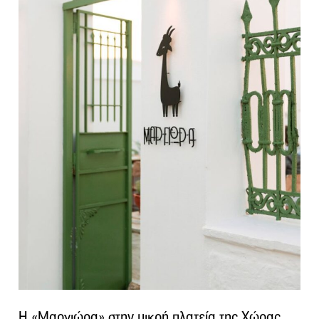
Η «Μαργιώρα» στην μικρή πλατεία της Χώρας