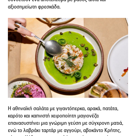
αξιοσημείωτη φρεσκάδα.
Η αθηναϊκή σαλάτα με γιγαντόπερκα, αρακά, πατάτα,
καρότο και καπνιστή χειροποίητη μαγιονέζα
επανασυστήνει μια γνώριμη γεύση με σύγχρονη ματιά,
ενώ το λαβράκι ταρτάρ με αγγούρι, αβοκάντο Κρήτης,