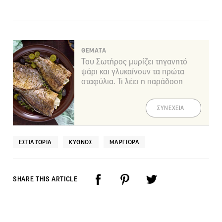
ΘΕΜΑΤΑ
Του Σωτήρος μυρίζει τηγανητό
ψάρι και γλυκαίνουν τα πρώτα
σταφύλια. Τι λέει η παράδοση
ΣΥΝΕΧΕΙΑ
ΕΣΤΙΑΤΌΡΙΑ
ΚΎΘΝΟΣ
ΜΑΡΓΙΩΡΑ
SHARE THIS ARTICLE