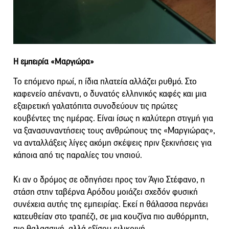
Η εμπειρία «Μαργιώρα»
Το επόμενο πρωί, η ίδια πλατεία αλλάζει ρυθμό. Στο
καφενείο απέναντι, ο δυνατός ελληνικός καφές και μια
εξαιρετική γαλατόπιτα συνοδεύουν τις πρώτες
κουβέντες της ημέρας. Είναι ίσως η καλύτερη στιγμή για
να ξανασυναντήσεις τους ανθρώπους της «Μαργιώρας»,
να ανταλλάξεις λίγες ακόμη σκέψεις πριν ξεκινήσεις για
κάποια από τις παραλίες του νησιού.
Κι αν ο δρόμος σε οδηγήσει προς τον Άγιο Στέφανο, η
στάση στην ταβέρνα Αρόδου μοιάζει σχεδόν φυσική
συνέχεια αυτής της εμπειρίας. Εκεί η θάλασσα περνάει
κατευθείαν στο τραπέζι, σε μια κουζίνα πιο αυθόρμητη,
πιο θαλασσινή, αλλά εξίσου ειλικρινή.