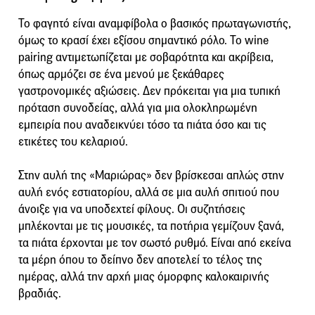
Το φαγητό είναι αναμφίβολα ο βασικός πρωταγωνιστής,
όμως το κρασί έχει εξίσου σημαντικό ρόλο. Το wine
pairing αντιμετωπίζεται με σοβαρότητα και ακρίβεια,
όπως αρμόζει σε ένα μενού με ξεκάθαρες
γαστρονομικές αξιώσεις. Δεν πρόκειται για μια τυπική
πρόταση συνοδείας, αλλά για μια ολοκληρωμένη
εμπειρία που αναδεικνύει τόσο τα πιάτα όσο και τις
ετικέτες του κελαριού.
Στην αυλή της «Μαριώρας» δεν βρίσκεσαι απλώς στην
αυλή ενός εστιατορίου, αλλά σε μια αυλή σπιτιού που
άνοιξε για να υποδεχτεί φίλους. Οι συζητήσεις
μπλέκονται με τις μουσικές, τα ποτήρια γεμίζουν ξανά,
τα πιάτα έρχονται με τον σωστό ρυθμό. Είναι από εκείνα
τα μέρη όπου το δείπνο δεν αποτελεί το τέλος της
ημέρας, αλλά την αρχή μιας όμορφης καλοκαιρινής
βραδιάς.