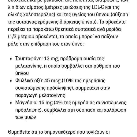
λιπιδίων αίματος (μέτριες μειώσεις της LDL-C και της
ολικής χοληστερόλης) και της υγείας του ύπνου (αύξηση
της αυτοαναφερόμενης διάρκειας ύπνου). Το αβοκάντο
περιέχει τα παρακάτω θρεπτικά συστατικά ανά μερίδα
(1/3 μέτριου αβοκάντο), τα οποία μπορεί να παίζουν
ρόλο στην επίδραση του στον ύπνο:
Τρυπτοφάνη: 13 mg, πρόδρομη ουσία της
μελατονίνης, η οποία συμβάλλει στη ρύθμιση του
ύπνου
Φυλλικό οξύ: 45 mcg (10% της ημερήσιας
συνιστώμενης πρόσληψης), συμμετέχει στην
παραγωγή μελατονίνης
Μαγνήσιο: 15 mg (4% της ημερήσιας συνιστώμενης
πρόσληψης), συμβάλλει στη σύσπαση και χαλάρωση
των μυών
Θυμηθείτε ότι το σημαντικότερο που τονίζουν οι