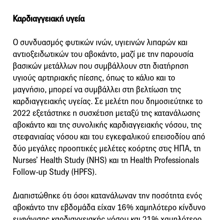
Καρδιαγγειακή υγεία
Ο συνδυασμός φυτικών ινών, υγιεινών λιπαρών και
αντιοξειδωτικών του αβοκάντο, μαζί με την παρουσία
βασικών μετάλλων που συμβάλλουν στη διατήρηση
υγιούς αρτηριακής πίεσης, όπως το κάλιο και το
μαγνήσιο, μπορεί να συμβάλλει στη βελτίωση της
καρδιαγγειακής υγείας. Σε μελέτη που δημοσιεύτηκε το
2022 εξετάστηκε η συσχέτιση μεταξύ της κατανάλωσης
αβοκάντο και της συνολικής καρδιαγγειακής νόσου, της
στεφανιαίας νόσου και του εγκεφαλικού επεισοδίου από
δύο μεγάλες προοπτικές μελέτες κοόρτης στις ΗΠΑ, τη
Nurses’ Health Study (NHS) και τη Health Professionals
Follow-up Study (HPFS).
Διαπιστώθηκε ότι όσοι κατανάλωναν την ποσότητα ενός
αβοκάντο την εβδομάδα είχαν 16% χαμηλότερο κίνδυνο
εμφάνισης καρδιαγγειακής νόσου και 21% χαμηλότερο