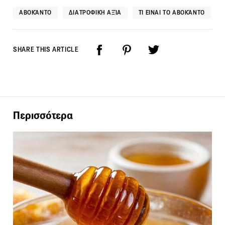
ΑΒΟΚΆΝΤΟ
ΔΙΑΤΡΟΦΙΚΉ ΑΞΊΑ
ΤΙ ΕΊΝΑΙ ΤΟ ΑΒΟΚΆΝΤΟ
SHARE THIS ARTICLE
Περισσότερα