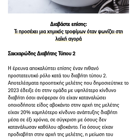
Διαβάστε επίσης:
Τι προσέχει μια χημικός τροφίμων όταν ψωνίζει στη
λαϊκή αγορά
Σακχαρώδης Διαβήτης Τύπου 2
Η έρευνα αποκαλύπτει επίσης έναν πιθανό
προστατευτικό ρόλο κατά του διαβήτη τύπου 2.
Αποτελέσματα προοπτικής μελέτης που δημοσιεύτηκε το
2023 έδειξε ότι στην ομάδα με υψηλότερο κίνδυνο
διαβήτη όσοι ανέφεραν ότι είχαν καταναλώσει
οποιοδήποτε είδος αβοκάντο στην αρχή της μελέτης
είχαν 20% χαμηλότερο κίνδυνο ανάπτυξης διαβήτη
μέσα σε έξι χρόνια, σε σύγκριση με όσους δεν
κατανάλωσαν καθόλου αβοκάντο. Για όσους είχαν
προδιαβήτη στην αρχή της μελέτης, η μείωση του