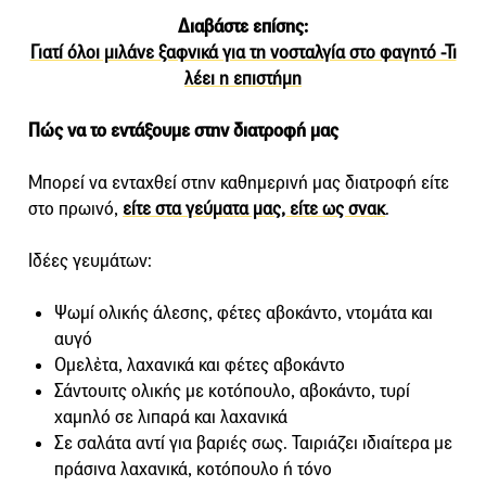
Διαβάστε επίσης:
Γιατί όλοι μιλάνε ξαφνικά για τη νοσταλγία στο φαγητό -Τι
λέει η επιστήμη
Πώς να το εντάξουμε στην διατροφή μας
Μπορεί να ενταχθεί στην καθημερινή μας διατροφή είτε
στο πρωινό,
είτε στα γεύματα μας, είτε ως σνακ
.
Ιδέες γευμάτων:
Ψωμί ολικής άλεσης, φέτες αβοκάντο, ντομάτα και
αυγό
Ομελἐτα, λαχανικά και φέτες αβοκάντο
Σάντουιτς ολικής με κοτόπουλο, αβοκάντο, τυρί
χαμηλό σε λιπαρά και λαχανικά
Σε σαλάτα αντί για βαριές σως. Ταιριάζει ιδιαίτερα με
πράσινα λαχανικά, κοτόπουλο ή τόνο