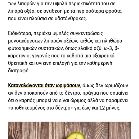
των λιπαρών για την υψηλή περιεκτικότητά του σε
λιπαρά οξέα, σε αντίθεση με τα περισσότερα φρούτα
που είναι πλούσια σε υδατάνθρακες.
Ειδικότερα, περιέχει υψηλές συγκεντρώσεις
μονοακόρεστων λιπαρών οξέων, καθώς και πληθώρα
φυτοχημικών συστατικών, όπως ελαΐκὀ οξύ, ω-3, β-
καροτένιο, γεγονός που το καθιστά μια εξαιρετικά
θρεπτική και υγιεινή επιλογή για την καθημερινή
διατροφή.
Καταναλώνονται όταν ωριμάσουν
, όμως δεν ωριμάζουν
αν δεν αποκοπούν από το δέντρο, πράγμα που σημαίνει
ότι ο καρπός μπορεί να είναι ώριμος αλλά να παραμένει
«αποθηκευμένος στο δέντρο» για έως και 12 μήνες.