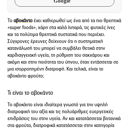
Google
Το
αβοκάντο
έχει καθιερωθεί ως ένα από τα πιο θρεπτικά
«super foods», χάρη στα καλά λιπαρά, τις φυτικές ίνες
και τα πολύτιμα θρεπτικά συστατικά που περιέχει.
Σύγχρονες έρευνες δείχνουν ότι η συστηματική
κατανάλωσή του μπορεί να συμβάλει θετικά στην
καρδιαγγειακή υγεία, τη ρύθμιση του σακχάρου και
ακόμη και στην ποιότητα του ύπνου, όταν εντάσσεται σε
μια ισορροπημένη διατροφή. Και τελικά, είναι το
αβοκάντο φρούτο;
Τι είναι το αβοκάντο
Το αβοκάντο είναι ιδιαίτερα γνωστό για την υψηλή
διατροφική του αξία και τις πολυάριθμες ευεργετικές
επιδράσεις του στην υγεία. Αν και κατατάσσεται βοτανικά
στα φρούτα, διατροφικά κατατἀσσεται στην κατηγορία