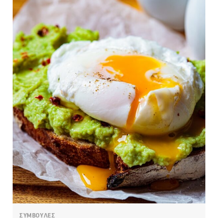
ΣΥΜΒΟΥΛΕΣ