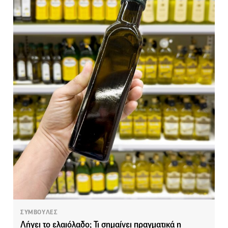
ΣΥΜΒΟΥΛΕΣ
Λήγει το ελαιόλαδο; Τι σημαίνει πραγματικά η