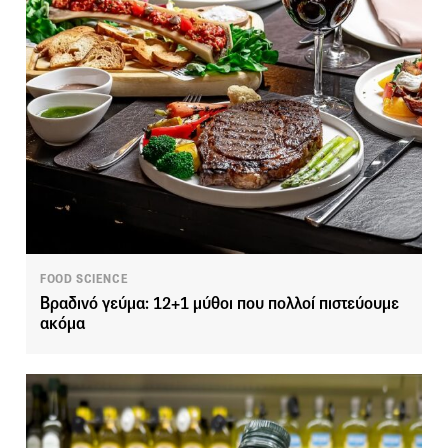
FOOD SCIENCE
Βραδινό γεύμα: 12+1 μύθοι που πολλοί πιστεύουμε
ακόμα