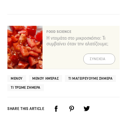
FOOD SCIENCE
Η ντομάτα στο μικροσκόπιο: Τι
συμβαίνει όταν την αλατίζουμε;
ΣΥΝΕΧΕΙΑ
ΜΕΝΟΎ
ΜΕΝΟΎ ΗΜΈΡΑΣ
ΤΙ ΜΑΓΕΙΡΕΎΟΥΜΕ ΣΉΜΕΡΑ
ΤΙ ΤΡΏΜΕ ΣΉΜΕΡΑ
SHARE THIS ARTICLE