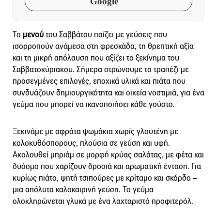
Google
Το
μενού
του Σαββάτου παίζει με γεύσεις που
ισορροπούν ανάμεσα στη φρεσκάδα, τη θρεπτική αξία
και τη μικρή απόλαυση που αξίζει το ξεκίνημα του
Σαββατοκύριακου. Σήμερα στρώνουμε το τραπέζι με
προσεγμένες επιλογές, εποχικά υλικά και πιάτα που
συνδυάζουν δημιουργικότητα και οικεία νοστιμιά, για ένα
γεύμα που μπορεί να ικανοποιήσει κάθε γούστο.
Ξεκινάμε με αφράτα ψωμάκια χωρίς γλουτένη με
κολοκυθόσπορους, πλούσια σε γεύση και υφή.
Ακολουθεί μπριάμ σε μορφή κρύας σαλάτας, με φέτα και
δυόσμο που χαρίζουν δροσιά και αρωματική ένταση. Για
κυρίως πιάτο, ψητή τσιπούρες με κρίταμο και σκόρδο –
μια απόλυτα καλοκαιρινή γεύση. Το γεύμα
ολοκληρώνεται γλυκά με ένα λαχταριστό προφιτερόλ.