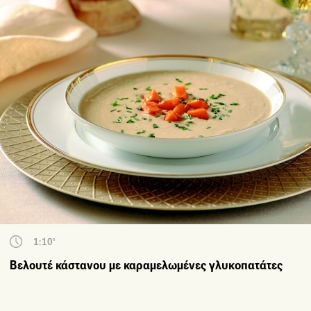
1:10'
Βελουτέ κάστανου με καραμελωμένες γλυκοπατάτες