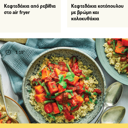
Κεφτεδάκια από ρεβίθια
Κεφτεδάκια κοτόπουλου
στο air fryer
με βρώμη και
κολοκυθάκια
1:15'