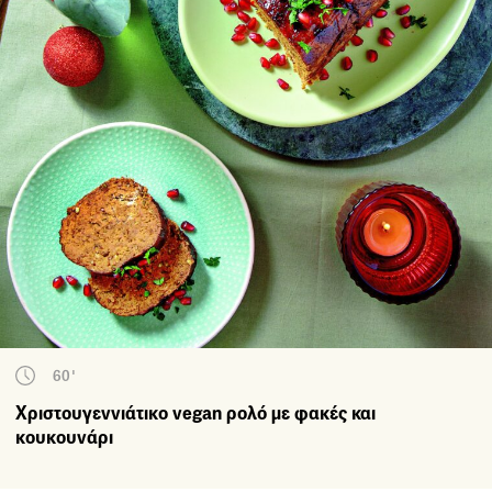
60'
Χριστουγεννιάτικο vegan ρολό με φακές και
κουκουνάρι