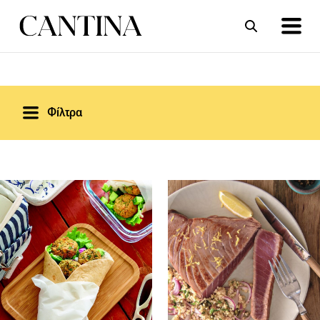
ΣΥΝΤΑΓΕΣ
ΑΡΘΡΑ
Φίλτρα