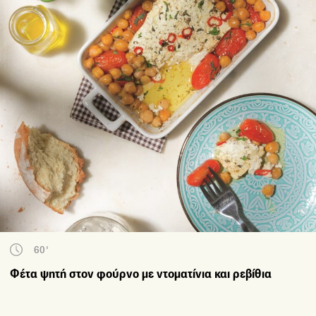
60'
Φέτα ψητή στον φούρνο με ντοματίνια και ρεβίθια