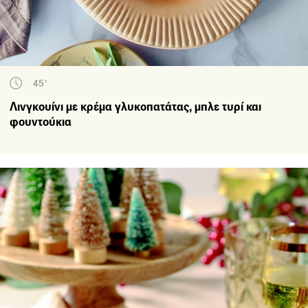
45'
Λινγκουίνι με κρέμα γλυκοπατάτας, μπλε τυρί και
φουντούκια