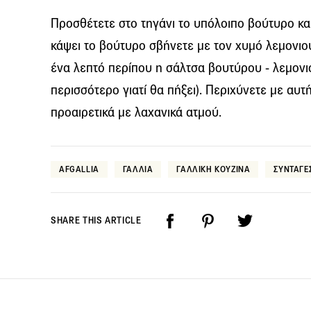
Προσθέτετε στο τηγάνι το υπόλοιπο βούτυρο και
κάψει το βούτυρο σβήνετε με τον χυμό λεμονιο
ένα λεπτό περίπου η σάλτσα βουτύρου - λεμονιο
περισσότερο γιατί θα πήξει). Περιχύνετε με αυτ
προαιρετικά με λαχανικά ατμού.
AFGALLIA
ΓΑΛΛΙΑ
ΓΑΛΛΙΚΗ ΚΟΥΖΙΝΑ
ΣΥΝΤΑΓΕ
SHARE THIS ARTICLE