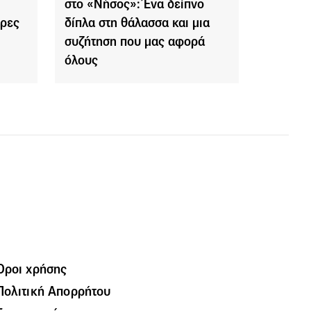
στο «Νήσος»: Ένα δείπνο
ερες
δίπλα στη θάλασσα και μια
συζήτηση που μας αφορά
όλους
Όροι χρήσης
Πολιτική Απορρήτου