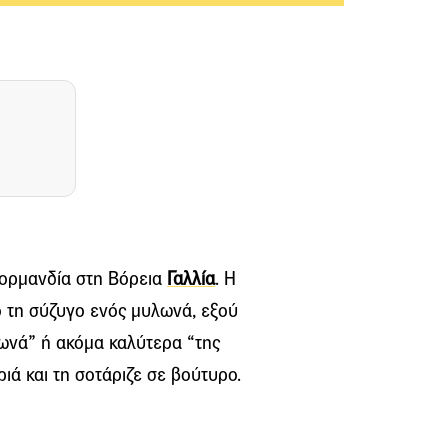
Νορμανδία στη Βόρεια
Γαλλία
. Η
πό τη σύζυγο ενός μυλωνά, εξού
λωνά” ή ακόμα καλύτερα “της
ά και τη σοτάριζε σε βούτυρο.