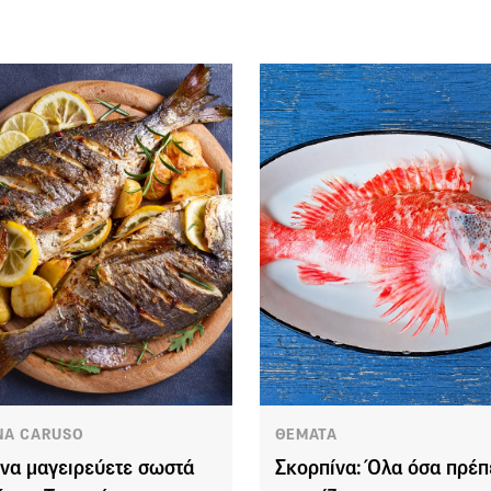
NA CARUSO
ΘΕΜΑΤΑ
να μαγειρεύετε σωστά
Σκορπίνα: Όλα όσα πρέπ