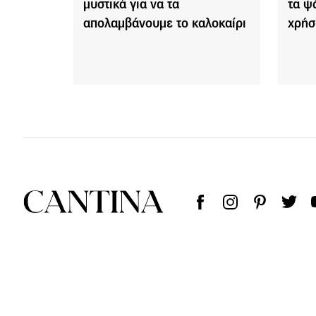
μυστικά για να τα
τα ψ
απολαμβάνουμε το καλοκαίρι
χρήσ