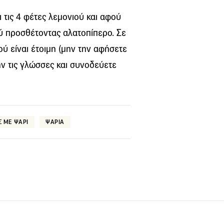
 τις 4 φέτες λεμονιού και αφού
ύ προσθέτοντας αλατοπίπερο. Σε
ύ είναι έτοιμη (μην την αφήσετε
ήν τις γλώσσες και συνοδεύετε
Σ ΜΕ ΨΑΡΙ
ΨΑΡΙΑ