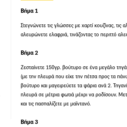
Βήμα 1
Στεγνώνετε τις γλώσσες με χαρτί κουζίνας, τις α
αλευρώνετε ελαφριά, τινάζοντας το περιττό αλε
Βήμα 2
Ζεσταίνετε 150γρ. βούτυρο σε ένα μεγάλο τηγάνι
(με την πλευρά που είχε την πέτσα προς τα πάνω
βούτυρο και μαγειρεύετε τα ψάρια ανά 2. Τηγανί
πλευρά σε μέτρια φωτιά μέχρι να ροδίσουν. Με
και τις πασπαλίζετε με μαϊντανό.
Βήμα 3