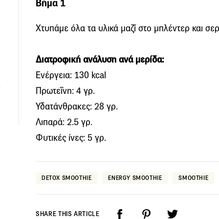
Βήμα 1
Χτυπάμε όλα τα υλικά μαζί στο μπλέντερ και σε
Διατροφική ανάλυση ανά μερίδα:
Ενέργεια: 130 kcal
Πρωτεΐνη: 4 γρ.
Υδατάνθρακες: 28 γρ.
Λιπαρά: 2.5 γρ.
Φυτικές ίνες: 5 γρ.
DETOX SMOOTHIE
ENERGY SMOOTHIE
SMOOTHIE
SHARE THIS ARTICLE