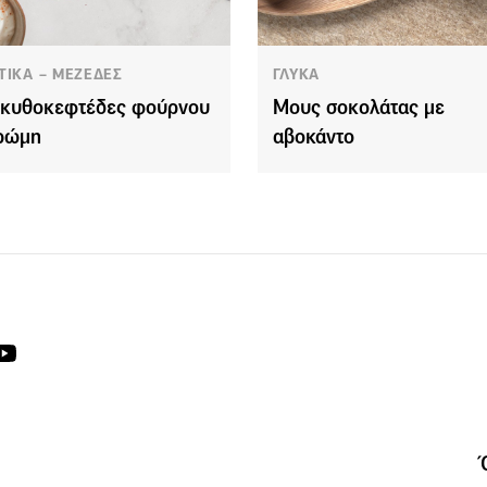
ΤΙΚΑ – ΜΕΖΕΔΕΣ
ΓΛΥΚΑ
κυθοκεφτέδες φούρνου
Μους σοκολάτας με
ρώμη
αβοκάντο