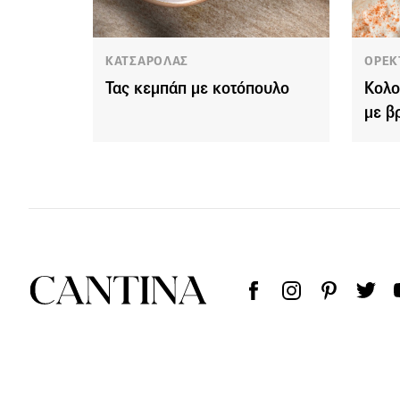
ΚΑΤΣΑΡΟΛΑΣ
ΟΡΕΚ
Τας κεμπάπ με κοτόπουλο
Κολο
με β