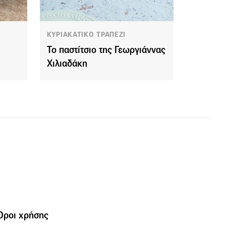
ΚΥΡΙΑΚΑΤΙΚΟ ΤΡΑΠΕΖΙ
Το παστίτσιο της Γεωργιάννας
Χιλιαδάκη
Όροι χρήσης