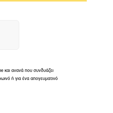
me και ανανά που συνδυάζει
ρωινό ή για ένα απογευματινό