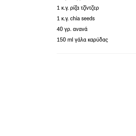
1 κ.γ. ρίζα τζίντζερ
1 κ.γ. chia seeds
40 γρ. ανανά
150 ml γάλα καρύδας