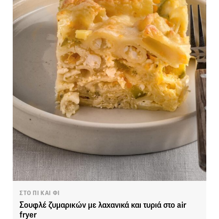
ΣΤΟ ΠΙ ΚΑΙ ΦΙ
Σουφλέ ζυμαρικών με λαχανικά και τυριά στο air
fryer