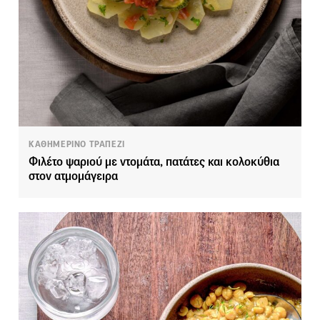
ΚΑΘΗΜΕΡΙΝΟ ΤΡΑΠΕΖΙ
Φιλέτο ψαριού με ντομάτα, πατάτες και κολοκύθια
στον ατμομάγειρα