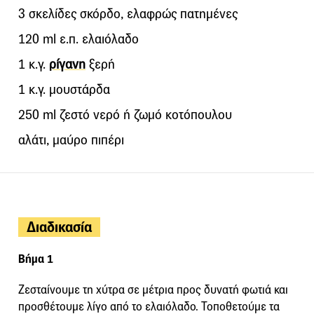
3 σκελίδες σκόρδο, ελαφρώς πατημένες
120 ml ε.π. ελαιόλαδο
1 κ.γ.
ρίγανη
ξερή
1 κ.γ. μουστάρδα
250 ml ζεστό νερό ή ζωμό κοτόπουλου
αλάτι, μαύρο πιπέρι
Διαδικασία
Βήμα 1
Ζεσταίνουμε τη χύτρα σε μέτρια προς δυνατή φωτιά και
προσθέτουμε λίγο από το ελαιόλαδο. Τοποθετούμε τα