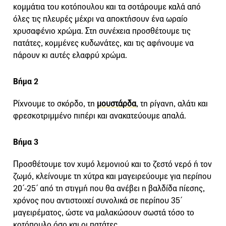
κομμάτια του κοτόπουλου και τα σοτάρουμε καλά από
όλες τις πλευρές μέχρι να αποκτήσουν ένα ωραίο
χρυσαφένιο χρώμα. Στη συνέχεια προσθέτουμε τις
πατάτες, κομμένες κυδωνάτες, και τις αφήνουμε να
πάρουν κι αυτές ελαφρύ χρώμα.
Βήμα 2
Ρίχνουμε το σκόρδο, τη
μουστάρδα
, τη ρίγανη, αλάτι και
φρεσκοτριμμένο πιπέρι και ανακατεύουμε απαλά.
Βήμα 3
Προσθέτουμε τον χυμό λεμονιού και το ζεστό νερό ή τον
ζωμό, κλείνουμε τη χύτρα και μαγειρεύουμε για περίπου
20΄-25΄ από τη στιγμή που θα ανέβει η βαλδίδα πίεσης,
χρόνος που αντιστοιχεί συνολικά σε περίπου 35΄
μαγειρέματος, ώστε να μαλακώσουν σωστά τόσο το
κοτόπουλο όσο και οι πατάτες.